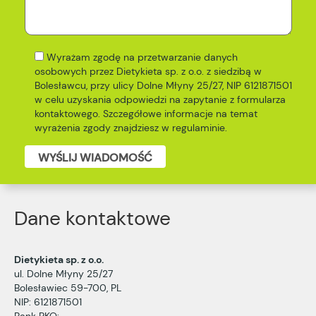
Wyrażam zgodę na przetwarzanie danych
osobowych przez Dietykieta sp. z o.o. z siedzibą w
Bolesławcu, przy ulicy Dolne Młyny 25/27, NIP 6121871501
w celu uzyskania odpowiedzi na zapytanie z formularza
kontaktowego. Szczegółowe informacje na temat
wyrażenia zgody znajdziesz w
regulaminie
.
WYŚLIJ WIADOMOŚĆ
Dane kontaktowe
Dietykieta sp. z o.o.
ul. Dolne Młyny 25/27
Bolesławiec 59-700, PL
NIP: 6121871501