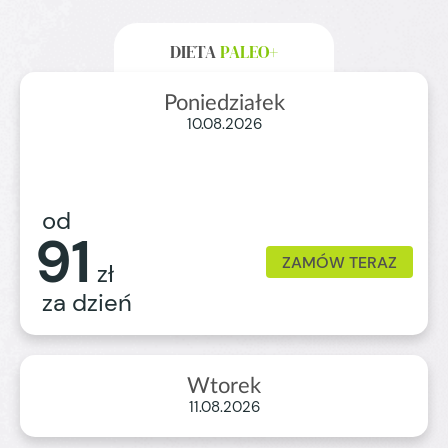
DIETA
PALEO+
Poniedziałek
10.08.2026
od
91
ZAMÓW TERAZ
zł
za dzień
Wtorek
11.08.2026