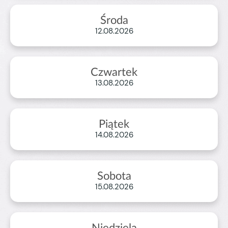
Środa
od
12.08.2026
91
ZAMÓW TERAZ
zł
za dzień
Czwartek
od
13.08.2026
91
ZAMÓW TERAZ
zł
za dzień
Piątek
od
14.08.2026
91
ZAMÓW TERAZ
zł
za dzień
Sobota
od
15.08.2026
91
ZAMÓW TERAZ
zł
za dzień