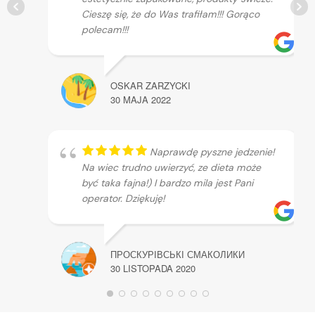
Cieszę się, że do Was trafiłam!!! Gorąco
polecam!!!
OSKAR ZARZYCKI
30 MAJA 2022
Naprawdę pyszne jedzenie!
Na wiec trudno uwierzyć, ze dieta może
być taka fajna!) I bardzo mila jest Pani
operator. Dziękuję!
ПРОСКУРІВСЬКІ СМАКОЛИКИ
30 LISTOPADA 2020