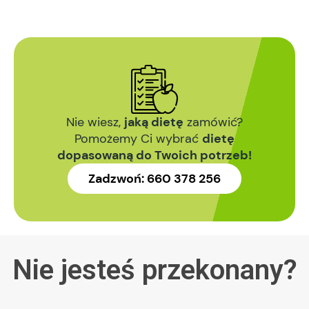
Nie wiesz,
jaką dietę
zamówić?
Pomożemy Ci wybrać
dietę
dopasowaną do Twoich potrzeb!
Zadzwoń:
660 378 256
Nie jesteś przekonany?