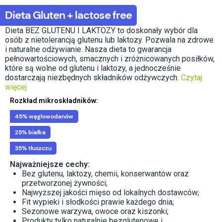
Dieta Gluten + lactose free
Dieta BEZ GLUTENU I LAKTOZY to doskonały wybór dla
osób z nietolerancją glutenu lub laktozy. Pozwala na zdrowe
i naturalne odżywianie. Nasza dieta to gwarancja
pełnowartościowych, smacznych i zróżnicowanych posiłków,
które są wolne od glutenu i laktozy, a jednocześnie
dostarczają niezbędnych składników odżywczych.
Czytaj
więcej
Rozkład mikroskładników:
45% węglowodanów
25% białka
35% tłuszczu
Najważniejsze cechy:
Bez glutenu, laktozy, chemii, konserwantów oraz
przetworzonej żywności;
Najwyższej jakości mięso od lokalnych dostawców;
Fit wypieki i słodkości prawie każdego dnia;
Sezonowe warzywa, owoce oraz kiszonki;
Produkty tylko naturalnie bezglutenowe i