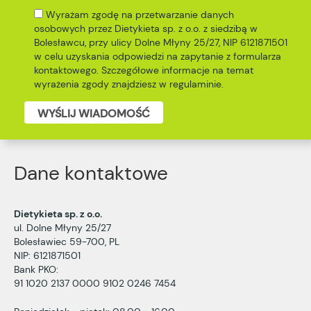
Wyrażam zgodę na przetwarzanie danych
osobowych przez Dietykieta sp. z o.o. z siedzibą w
Bolesławcu, przy ulicy Dolne Młyny 25/27, NIP 6121871501
w celu uzyskania odpowiedzi na zapytanie z formularza
kontaktowego. Szczegółowe informacje na temat
wyrażenia zgody znajdziesz w
regulaminie
.
WYŚLIJ WIADOMOŚĆ
Dane kontaktowe
Dietykieta sp. z o.o.
ul. Dolne Młyny 25/27
Bolesławiec 59-700, PL
NIP: 6121871501
Bank PKO:
91 1020 2137 0000 9102 0246 7454