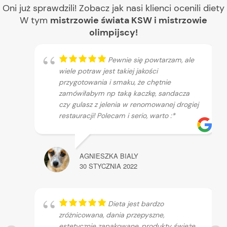
Oni już sprawdzili! Zobacz jak nasi klienci ocenili diety
W tym
mistrzowie świata KSW i mistrzowie
olimpijscy!
Pewnie się powtarzam, ale
wiele potraw jest takiej jakości
przygotowania i smaku, że chętnie
zamówiłabym np taką kaczkę, sandacza
czy gulasz z jelenia w renomowanej drogiej
restauracji! Polecam i serio, warto :*
AGNIESZKA BIALY
30 STYCZNIA 2022
Dieta jest bardzo
zróżnicowana, dania przepyszne,
estetycznie zapakowane, produkty świeże.