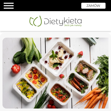
ZAMÓW