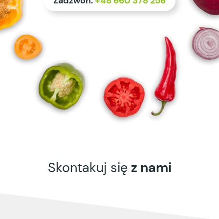
Zadzwoń:
+48 660 378 256
Skontakuj się
z nami