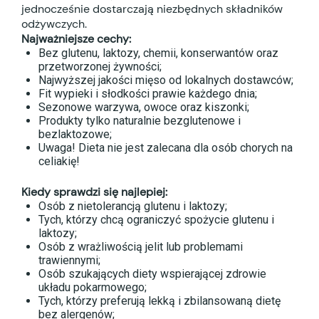
jednocześnie dostarczają niezbędnych składników
odżywczych.
Najważniejsze cechy:
Bez glutenu, laktozy, chemii, konserwantów oraz
przetworzonej żywności;
Najwyższej jakości mięso od lokalnych dostawców;
Fit wypieki i słodkości prawie każdego dnia;
Sezonowe warzywa, owoce oraz kiszonki;
Produkty tylko naturalnie bezglutenowe i
bezlaktozowe;
Uwaga! Dieta nie jest zalecana dla osób chorych na
celiakię!
Kiedy sprawdzi się najlepiej:
Osób z nietolerancją glutenu i laktozy;
Tych, którzy chcą ograniczyć spożycie glutenu i
laktozy;
Osób z wrażliwością jelit lub problemami
trawiennymi;
Osób szukających diety wspierającej zdrowie
układu pokarmowego;
Tych, którzy preferują lekką i zbilansowaną dietę
bez alergenów;