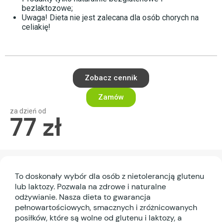
bezlaktozowe;
Uwaga! Dieta nie jest zalecana dla osób chorych na
celiakię!
Zobacz cennik
Zamów
za dzień od
77 zł
To doskonały wybór dla osób z nietolerancją glutenu
lub laktozy. Pozwala na zdrowe i naturalne
odżywianie. Nasza dieta to gwarancja
pełnowartościowych, smacznych i zróżnicowanych
posiłków, które są wolne od glutenu i laktozy, a