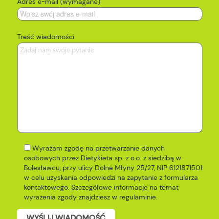
Adres e-mail (wymagane)
Treść wiadomości
Wyrażam zgodę na przetwarzanie danych
osobowych przez Dietykieta sp. z o.o. z siedzibą w
Bolesławcu, przy ulicy Dolne Młyny 25/27, NIP 6121871501
w celu uzyskania odpowiedzi na zapytanie z formularza
kontaktowego. Szczegółowe informacje na temat
wyrażenia zgody znajdziesz w
regulaminie
.
WYŚLIJ WIADOMOŚĆ