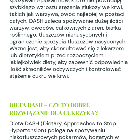
spożywanie pokarmów, które nie powodują
szybkiego wzrostu stężenia glukozy we krwi,
takich jak warzywa, owoc najlepiej w postaci
całych. DASH zaleca spożywanie dużej ilości
warzyw, owoców, całkowitych ziaren, białka
roślinnego, tłuszczów nienasyconych i
ograniczenie spożycia tłuszczów nasyconych.
Ważne jest, aby skonsultować się z lekarzem
lub dietetykiem przed rozpoczęciem
jakiejkolwiek diety, aby zapewnić odpowiednia
ilość składników odżywczych i kontrolować
stężenie cukru we krwi.
DIETA DASH – CZY TO DOBRE
ROZWIĄZANIE DLA CUKRZYKA?
Dieta DASH (Dietary Approaches to Stop
Hypertension) polega na spożywaniu
niskotłuszczowych pokarmów, bogatych w