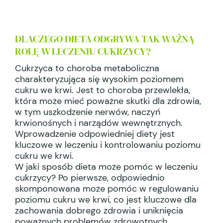
DLACZEGO DIETA ODGRYWA TAK WAŻNĄ
ROLĘ W LECZENIU CUKRZYCY?
Cukrzyca to choroba metaboliczna
charakteryzująca się wysokim poziomem
cukru we krwi. Jest to choroba przewlekła,
która może mieć poważne skutki dla zdrowia,
w tym uszkodzenie nerwów, naczyń
krwionośnych i narządów wewnętrznych.
Wprowadzenie odpowiedniej diety jest
kluczowe w leczeniu i kontrolowaniu poziomu
cukru we krwi.
W jaki sposób dieta może pomóc w leczeniu
cukrzycy? Po pierwsze, odpowiednio
skomponowana może pomóc w regulowaniu
poziomu cukru we krwi, co jest kluczowe dla
zachowania dobrego zdrowia i uniknięcia
poważnych problemów zdrowotnych