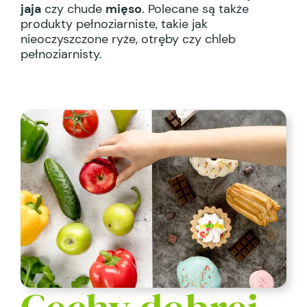
jaja
czy chude
mięso
. Polecane są także
produkty pełnoziarniste, takie jak
nieoczyszczone ryże, otręby czy chleb
pełnoziarnisty.