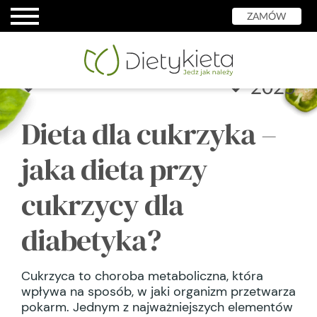
ZAMÓW
Wybierz miesiąc
Wybierz rok
Dieta dla cukrzyka –
jaka dieta przy
cukrzycy dla
diabetyka?
Cukrzyca to choroba metaboliczna, która
wpływa na sposób, w jaki organizm przetwarza
pokarm. Jednym z najważniejszych elementów