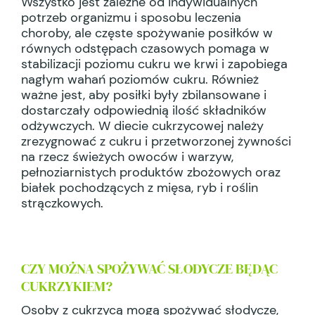
Wszystko jest zależne od indywidualnych
potrzeb organizmu i sposobu leczenia
choroby, ale częste spożywanie posiłków w
równych odstępach czasowych pomaga w
stabilizacji poziomu cukru we krwi i zapobiega
nagłym wahań poziomów cukru. Również
ważne jest, aby posiłki były zbilansowane i
dostarczały odpowiednią ilość składników
odżywczych. W diecie cukrzycowej należy
zrezygnować z cukru i przetworzonej żywności
na rzecz świeżych owoców i warzyw,
pełnoziarnistych produktów zbożowych oraz
białek pochodzących z mięsa, ryb i roślin
strączkowych.
CZY MOŻNA SPOŻYWAĆ SŁODYCZE BĘDĄC
CUKRZYKIEM?
Osoby z cukrzycą mogą spożywać słodycze,