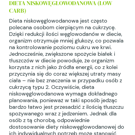
DIETA NISKOWĘGLOWODANOWA (LOW
CARB)
Dieta niskowęglowodanowa jest często
polecana osobom cierpiącym na cukrzycę.
Dzięki redukcji ilości węglowodanów w diecie,
organizm otrzymuje mniej glukozy, co pozwala
na kontrolowanie poziomu cukru we krwi.
Jednocześnie, zwiększone spożycie białek i
tłuszczów w diecie powoduje, że organizm
korzysta z nich jako źródła energii, co z kolei
przyczynia się do coraz większej utraty masy
ciała – nie bez znaczenia w przypadku osób z
cukrzycą typu 2. Oczywiście, dieta
niskowęglowodanowa wymaga dokładnego
planowania, ponieważ w taki sposób jedząc
bardzo łatwo jest przesadzić z ilością tłuszczu
spożywanego wraz z jedzeniem. Jednak dla
osób z tą chorobą, odpowiednie
dostosowanie diety niskowęglowodanowej do
ich indywidualnych potrzeb może stanowić