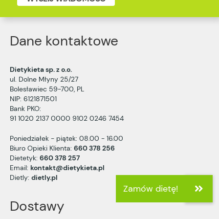
Dane kontaktowe
Dietykieta sp. z o.o.
ul. Dolne Młyny 25/27
Bolesławiec 59-700, PL
NIP: 6121871501
Bank PKO:
91 1020 2137 0000 9102 0246 7454
Poniedziałek - piątek: 08.00 - 16.00
Biuro Opieki Klienta:
660 378 256
Dietetyk:
660 378 257
Email:
kontakt@dietykieta.pl
Dietly:
dietly.pl
Dostawy