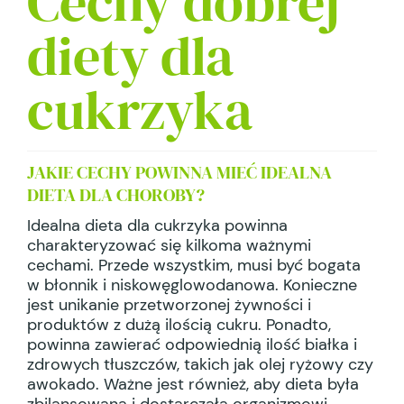
Cechy dobrej
diety dla
cukrzyka
JAKIE CECHY POWINNA MIEĆ IDEALNA
DIETA DLA CHOROBY?
Idealna dieta dla cukrzyka powinna
charakteryzować się kilkoma ważnymi
cechami. Przede wszystkim, musi być bogata
w błonnik i niskowęglowodanowa. Konieczne
jest unikanie przetworzonej żywności i
produktów z dużą ilością cukru. Ponadto,
powinna zawierać odpowiednią ilość białka i
zdrowych tłuszczów, takich jak olej ryżowy czy
awokado. Ważne jest również, aby dieta była
zbilansowana i dostarczała organizmowi