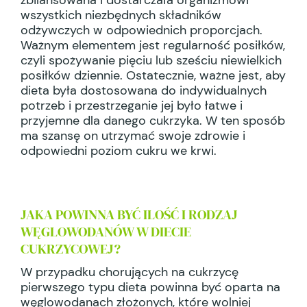
wszystkich niezbędnych składników
odżywczych w odpowiednich proporcjach.
Ważnym elementem jest regularność posiłków,
czyli spożywanie pięciu lub sześciu niewielkich
posiłków dziennie. Ostatecznie, ważne jest, aby
dieta była dostosowana do indywidualnych
potrzeb i przestrzeganie jej było łatwe i
przyjemne dla danego cukrzyka. W ten sposób
ma szansę on utrzymać swoje zdrowie i
odpowiedni poziom cukru we krwi.
JAKA POWINNA BYĆ ILOŚĆ I RODZAJ
WĘGLOWODANÓW W DIECIE
CUKRZYCOWEJ?
W przypadku chorujących na cukrzycę
pierwszego typu dieta powinna być oparta na
węglowodanach złożonych, które wolniej