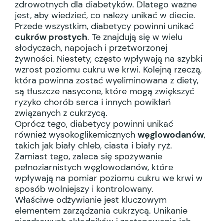
zdrowotnych dla diabetyków. Dlatego ważne
jest, aby wiedzieć, co należy unikać w diecie.
Przede wszystkim, diabetycy powinni unikać
cukrów prostych
. Te znajdują się w wielu
słodyczach, napojach i przetworzonej
żywności. Niestety, często wpływają na szybki
wzrost poziomu cukru we krwi. Kolejną rzeczą,
która powinna zostać wyeliminowana z diety,
są tłuszcze nasycone, które mogą zwiększyć
ryzyko chorób serca i innych powikłań
związanych z cukrzycą.
Oprócz tego, diabetycy powinni unikać
również wysokoglikemicznych
węglowodanów
,
takich jak biały chleb, ciasta i biały ryż.
Zamiast tego, zaleca się spożywanie
pełnoziarnistych węglowodanów, które
wpływają na pomiar poziomu cukru we krwi w
sposób wolniejszy i kontrolowany.
Właściwe odżywianie jest kluczowym
elementem zarządzania cukrzycą. Unikanie