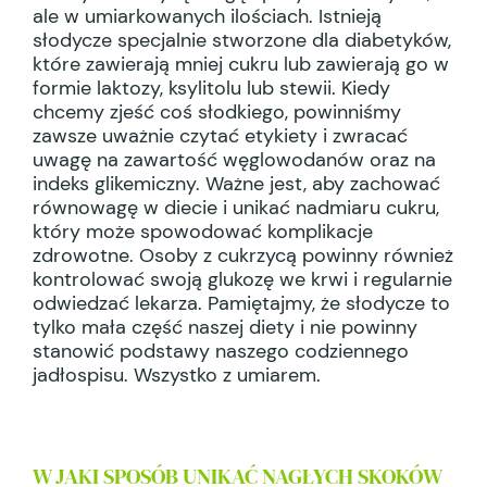
ale w umiarkowanych ilościach. Istnieją
słodycze specjalnie stworzone dla diabetyków,
które zawierają mniej cukru lub zawierają go w
formie laktozy, ksylitolu lub stewii. Kiedy
chcemy zjeść coś słodkiego, powinniśmy
zawsze uważnie czytać etykiety i zwracać
uwagę na zawartość węglowodanów oraz na
indeks glikemiczny. Ważne jest, aby zachować
równowagę w diecie i unikać nadmiaru cukru,
który może spowodować komplikacje
zdrowotne. Osoby z cukrzycą powinny również
kontrolować swoją glukozę we krwi i regularnie
odwiedzać lekarza. Pamiętajmy, że słodycze to
tylko mała część naszej diety i nie powinny
stanowić podstawy naszego codziennego
jadłospisu. Wszystko z umiarem.
W JAKI SPOSÓB UNIKAĆ NAGŁYCH SKOKÓW