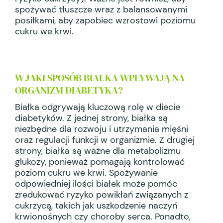
spożywać tłuszcze wraz z balansowanymi
posiłkami, aby zapobiec wzrostowi poziomu
cukru we krwi.
W JAKI SPOSÓB BIAŁKA WPŁYWAJĄ NA
ORGANIZM DIABETYKA?
Białka odgrywają kluczową rolę w diecie
diabetyków. Z jednej strony, białka są
niezbędne dla rozwoju i utrzymania mięśni
oraz regulacji funkcji w organizmie. Z drugiej
strony, białka są ważne dla metabolizmu
glukozy, ponieważ pomagają kontrolować
poziom cukru we krwi. Spożywanie
odpowiedniej ilości białek może pomóc
zredukować ryzyko powikłań związanych z
cukrzycą, takich jak uszkodzenie naczyń
krwionośnych czy choroby serca. Ponadto,