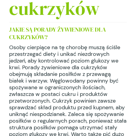
cukrzyków
JAKIE SĄ PORADY ŻYWIENIOWE DLA
CUKRZYKÓW?
Osoby cierpiące na tę chorobę muszą ściśle
przestrzegać diety i unikać niezdrowych
jedzeń, aby kontrolować poziom glukozy we
krwi. Porady żywieniowe dla cukrzyków
obejmują składanie posiłków z przewagą
białek i warzyw. Węglowodany powinny być
spożywane w ograniczonych ilościach,
zwłaszcza w postaci cukru i produktów
przetworzonych. Cukrzyk powinien zawsze
sprawdzać skład produktu przed kupnem, aby
uniknąć niespodzianek. Zaleca się spożywanie
posiłków o regularnych porach, ponieważ stała
struktura posiłków pomaga utrzymać stały
poziom glukozy we krwi. Warto także pić dużo