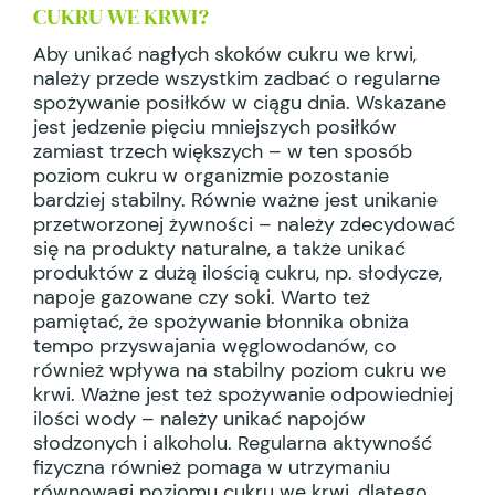
CUKRU WE KRWI?
Aby unikać nagłych skoków cukru we krwi,
należy przede wszystkim zadbać o regularne
spożywanie posiłków w ciągu dnia. Wskazane
jest jedzenie pięciu mniejszych posiłków
zamiast trzech większych – w ten sposób
poziom cukru w organizmie pozostanie
bardziej stabilny. Równie ważne jest unikanie
przetworzonej żywności – należy zdecydować
się na produkty naturalne, a także unikać
produktów z dużą ilością cukru, np. słodycze,
napoje gazowane czy soki. Warto też
pamiętać, że spożywanie błonnika obniża
tempo przyswajania węglowodanów, co
również wpływa na stabilny poziom cukru we
krwi. Ważne jest też spożywanie odpowiedniej
ilości wody – należy unikać napojów
słodzonych i alkoholu. Regularna aktywność
fizyczna również pomaga w utrzymaniu
równowagi poziomu cukru we krwi, dlatego