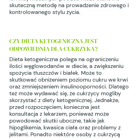
skuteczną metodę na prowadzenie zdrowego i
kontrolowanego stylu życia.
CZY DIETA KETOGENICZNA JEST
ODPOWIEDNIA DLA CUKRZYKA?
Dieta ketogeniczna polega na ograniczeniu
ilości węglowodanów w diecie, a zwiększeniu
spożycia tłuszczów i białek. Może to
skutkować obniżeniem poziomu cukru we krwi
oraz zmniejszeniem insulinooporności. Dlatego
też może wydawać się, że cukrzycy mogliby
skorzystać z diety ketogenicznej. Jednakże,
przed rozpoczęciem, konieczna jest
konsultacja z lekarzem, ponieważ może
powodować skutki uboczne, takie jak
hipoglikemia, kwasica ciała oraz problemy z
jelitami. Ponadto niektóre osoby z cukrzycą