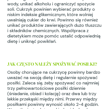
wody, unikać alkoholu i ograniczyć spożycie
soli. Cukrzyk powinien wybierać produkty o
niskim indeksie glikemicznym, które wolniej
uwalniają cukier do krwi. Powinno się również
unikać produktów zawierających dużo tłuszczu
i składników chemicznych. Współpraca z
dietetykiem może pomóc ustalić odpowiednią
dietę i uniknąć powikłań.
JAK CZĘSTO NALEŻY SPOŻYWAĆ POSIŁKI?
Osoby chorujące na cukrzycę powinny bardzo
uważać na swoją dietę i regularnie spożywać
posiłki. Zaleca się, żeby spożywać co najmniej
trzy pełnowartościowe posiłki dziennie
(śniadanie, obiad i kolację) oraz dwa lub trzy
lekkie przekąski między nimi. Przerwy między
posiłkami powinny wynosić około 2-4 godzin.