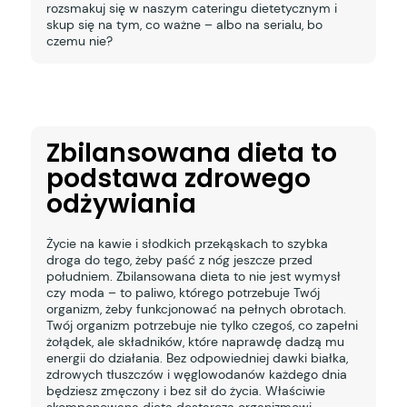
rozsmakuj się w naszym cateringu dietetycznym i
skup się na tym, co ważne – albo na serialu, bo
czemu nie?
Zbilansowana dieta to
podstawa zdrowego
odżywiania
Życie na kawie i słodkich przekąskach to szybka
droga do tego, żeby paść z nóg jeszcze przed
południem. Zbilansowana dieta to nie jest wymysł
czy moda – to paliwo, którego potrzebuje Twój
organizm, żeby funkcjonować na pełnych obrotach.
Twój organizm potrzebuje nie tylko czegoś, co zapełni
żołądek, ale składników, które naprawdę dadzą mu
energii do działania. Bez odpowiedniej dawki białka,
zdrowych tłuszczów i węglowodanów każdego dnia
będziesz zmęczony i bez sił do życia. Właściwie
skomponowana dieta dostarcza organizmowi