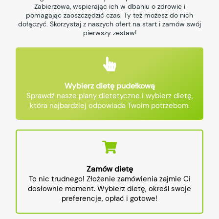
Zabierzowa, wspierając ich w dbaniu o zdrowie i
pomagając zaoszczędzić czas. Ty też możesz do nich
dołączyć. Skorzystaj z naszych ofert na start i zamów swój
pierwszy zestaw!
Wybierz dietę pudełkową
Sprawdź nasze plany dietetyczne i wybierz dietę,
która najbardziej odpowiada Twoim potrzebom.
Zamów dietę
To nic trudnego! Złożenie zamówienia zajmie Ci
dosłownie moment. Wybierz dietę, określ swoje
preferencje, opłać i gotowe!