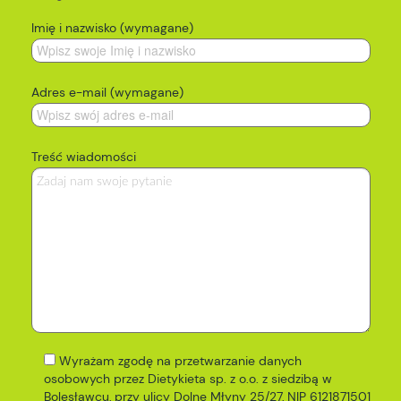
Imię i nazwisko (wymagane)
Adres e-mail (wymagane)
Treść wiadomości
Wyrażam zgodę na przetwarzanie danych
osobowych przez Dietykieta sp. z o.o. z siedzibą w
Bolesławcu, przy ulicy Dolne Młyny 25/27, NIP 6121871501