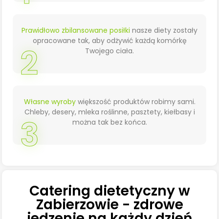
Prawidłowo zbilansowane posiłki
nasze diety zostały
opracowane tak, aby odżywić każdą komórkę
2
Twojego ciała.
Własne wyroby
większość produktów robimy sami.
Chleby, desery, mleka roślinne, pasztety, kiełbasy i
3
można tak bez końca.
Catering dietetyczny w
Zabierzowie - zdrowe
jedzenie na każdy dzień