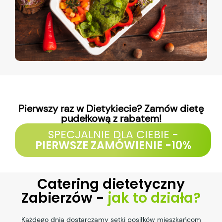
Pierwszy raz w Dietykiecie? Zamów dietę
pudełkową z rabatem!
SPECJALNIE DLA CIEBIE -
PIERWSZE ZAMÓWIENIE -10%
Catering dietetyczny
Zabierzów -
jak to działa?
Każdego dnia dostarczamy setki posiłków mieszkańcom