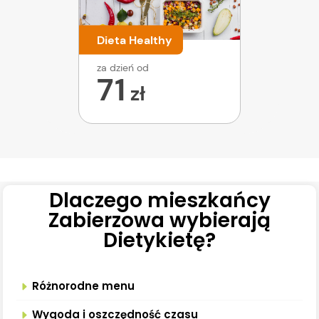
Dieta Healthy
za dzień od
71
zł
Dlaczego mieszkańcy
Zabierzowa wybierają
Dietykietę?
Różnorodne menu
Wygoda i oszczędność czasu