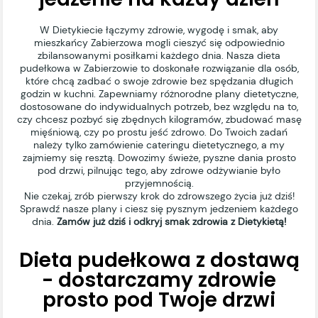
W Dietykiecie łączymy zdrowie, wygodę i smak, aby
mieszkańcy Zabierzowa mogli cieszyć się odpowiednio
zbilansowanymi posiłkami każdego dnia. Nasza dieta
pudełkowa w Zabierzowie to doskonałe rozwiązanie dla osób,
które chcą zadbać o swoje zdrowie bez spędzania długich
godzin w kuchni. Zapewniamy różnorodne plany dietetyczne,
dostosowane do indywidualnych potrzeb, bez względu na to,
czy chcesz pozbyć się zbędnych kilogramów, zbudować masę
mięśniową, czy po prostu jeść zdrowo. Do Twoich zadań
należy tylko zamówienie cateringu dietetycznego, a my
zajmiemy się resztą. Dowozimy świeże, pyszne dania prosto
pod drzwi, pilnując tego, aby zdrowe odżywianie było
przyjemnością.
Nie czekaj, zrób pierwszy krok do zdrowszego życia już dziś!
Sprawdź nasze plany i ciesz się pysznym jedzeniem każdego
dnia.
Zamów już dziś i odkryj smak zdrowia z Dietykietą!
Dieta pudełkowa z dostawą
- dostarczamy zdrowie
prosto pod Twoje drzwi