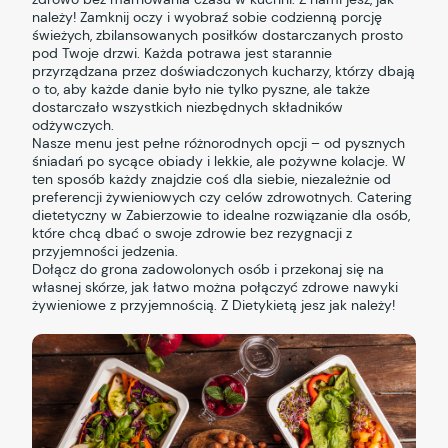
należy! Zamknij oczy i wyobraź sobie codzienną porcję
świeżych, zbilansowanych posiłków dostarczanych prosto
pod Twoje drzwi. Każda potrawa jest starannie
przyrządzana przez doświadczonych kucharzy, którzy dbają
o to, aby każde danie było nie tylko pyszne, ale także
dostarczało wszystkich niezbędnych składników
odżywczych.
Nasze menu jest pełne różnorodnych opcji – od pysznych
śniadań po sycące obiady i lekkie, ale pożywne kolacje. W
ten sposób każdy znajdzie coś dla siebie, niezależnie od
preferencji żywieniowych czy celów zdrowotnych. Catering
dietetyczny w Zabierzowie to idealne rozwiązanie dla osób,
które chcą dbać o swoje zdrowie bez rezygnacji z
przyjemności jedzenia.
Dołącz do grona zadowolonych osób i przekonaj się na
własnej skórze, jak łatwo można połączyć zdrowe nawyki
żywieniowe z przyjemnością. Z Dietykietą jesz jak należy!