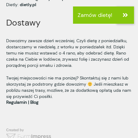
Dietly:
dietly.pl
Dostawy
Dowozimy zawsze dzień wcześniej. Czyli dietę z poniedziałku,
dostarczamy w niedzielę, z wtorku w poniedziałek itd. Dzięki
temu nie musisz wstawać o 4 rano, aby odebrać dietę. Rano
czeka na Ciebie w lodówce, zrywasz folię i zaczynasz dzień od
porządnej porcji smaku i zdrowia.
Twojej miejscowości nie ma poniżej? Skontaktuj się z nami lub
skorzystaj ze podstrony
gdzie dowozimy
Jeśli mieszkasz w
pobliżu naszej trasy, możliwe, że za dodatkową opłatą uda nam
się przywieźć Ci posiłki.
Regulamin
Blog
Created by