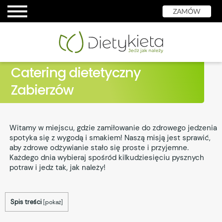
ZAMÓW
Catering dietetyczny
Zabierzów
Witamy w miejscu, gdzie zamiłowanie do zdrowego jedzenia
spotyka się z wygodą i smakiem! Naszą misją jest sprawić,
aby zdrowe odżywianie stało się proste i przyjemne.
Każdego dnia wybieraj spośród kilkudziesięciu pysznych
potraw i jedz tak, jak należy!
Spis treści
[
pokaż
]