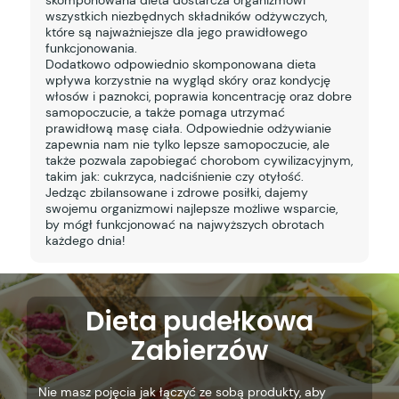
wszystkich niezbędnych składników odżywczych,
które są najważniejsze dla jego prawidłowego
funkcjonowania.
Dodatkowo odpowiednio skomponowana dieta
wpływa korzystnie na wygląd skóry oraz kondycję
włosów i paznokci, poprawia koncentrację oraz dobre
samopoczucie, a także pomaga utrzymać
prawidłową masę ciała. Odpowiednie odżywianie
zapewnia nam nie tylko lepsze samopoczucie, ale
także pozwala zapobiegać chorobom cywilizacyjnym,
takim jak: cukrzyca, nadciśnienie czy otyłość.
Jedząc zbilansowane i zdrowe posiłki, dajemy
swojemu organizmowi najlepsze możliwe wsparcie,
by mógł funkcjonować na najwyższych obrotach
każdego dnia!
Dieta pudełkowa
Zabierzów
Nie masz pojęcia jak łączyć ze sobą produkty, aby