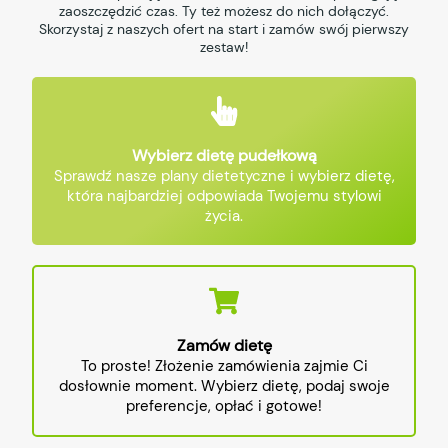
zaoszczędzić czas. Ty też możesz do nich dołączyć.
Skorzystaj z naszych ofert na start i zamów swój pierwszy
zestaw!
Wybierz dietę pudełkową
Sprawdź nasze plany dietetyczne i wybierz dietę,
która najbardziej odpowiada Twojemu stylowi
życia.
Zamów dietę
To proste! Złożenie zamówienia zajmie Ci
dosłownie moment. Wybierz dietę, podaj swoje
preferencje, opłać i gotowe!