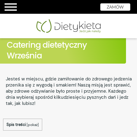
ZAMÓW
Catering dietetyczny
Września
Jesteś w miejscu, gdzie zamiłowanie do zdrowego jedzenia
przenika się z wygodą i smakiem! Naszą misją jest sprawić,
aby zdrowe odżywianie było proste i przyjemne. Każdego
dnia wybieraj spośród kilkudziesięciu pysznych dań i jedz
tak, jak lubisz!
Spis treści
[
pokaż
]