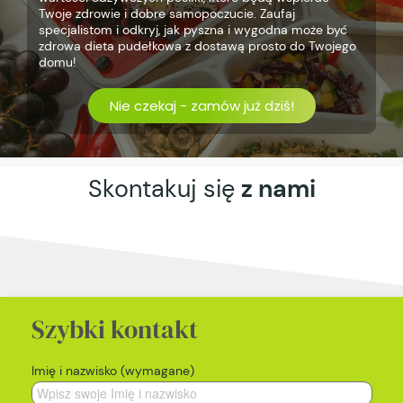
Twoje zdrowie i dobre samopoczucie. Zaufaj
specjalistom i odkryj, jak pyszna i wygodna może być
zdrowa dieta pudełkowa z dostawą prosto do Twojego
domu!
Nie czekaj - zamów już dziś!
Skontakuj się
z nami
Szybki kontakt
Imię i nazwisko (wymagane)