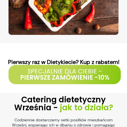
Pierwszy raz w Dietykiecie? Kup z rabatem!
SPECJALNIE DLA CIEBIE -
PIERWSZE ZAMÓWIENIE -10%
Catering dietetyczny
Września -
jak to działa?
Codziennie dostarczamy setki posiłków mieszkańcom
Wrześni, wspierając ich w dbaniu o zdrowie i pomagając