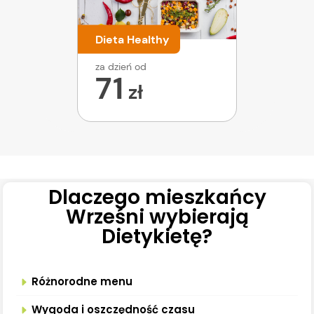
Dieta Healthy
za dzień od
71
zł
Dlaczego mieszkańcy
Wrześni wybierają
Dietykietę?
Różnorodne menu
Wygoda i oszczędność czasu