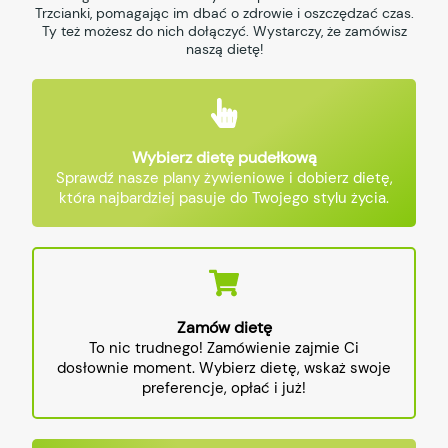
Trzcianki, pomagając im dbać o zdrowie i oszczędzać czas.
Ty też możesz do nich dołączyć. Wystarczy, że zamówisz
naszą dietę!
Wybierz dietę pudełkową
Sprawdź nasze plany żywieniowe i dobierz dietę,
która najbardziej pasuje do Twojego stylu życia.
Zamów dietę
To nic trudnego! Zamówienie zajmie Ci
dosłownie moment. Wybierz dietę, wskaż swoje
preferencje, opłać i już!