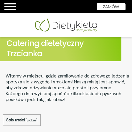
ZAMÓW
Catering dietetyczny
Trzcianka
Witamy w miejscu, gdzie zamiłowanie do zdrowego jedzenia
spotyka się z wygodą i smakiem! Naszą misją jest sprawić,
aby zdrowe odżywianie stało się proste i przyjemne.
Każdego dnia wybieraj spośród kilkudziesięciu pysznych
posiłków i jedz tak, jak lubisz!
Spis treści
[
pokaż
]