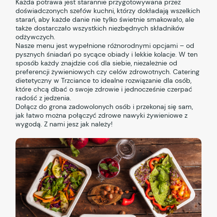
Każda potrawa jest starannie przygotowywana przez
doświadczonych szefów kuchni, którzy dokładają wszelkich
starań, aby każde danie nie tylko świetnie smakowało, ale
także dostarczało wszystkich niezbędnych składników
odżywczych.
Nasze menu jest wypełnione różnorodnymi opcjami – od
pysznych śniadań po sycące obiady i lekkie kolacje. W ten
sposób każdy znajdzie coś dla siebie, niezależnie od
preferencji żywieniowych czy celów zdrowotnych. Catering
dietetyczny w Trzciance to idealne rozwiązanie dla osób,
które chcą dbać o swoje zdrowie i jednocześnie czerpać
radość z jedzenia.
Dołącz do grona zadowolonych osób i przekonaj się sam,
jak łatwo można połączyć zdrowe nawyki żywieniowe z
wygodą. Z nami jesz jak należy!