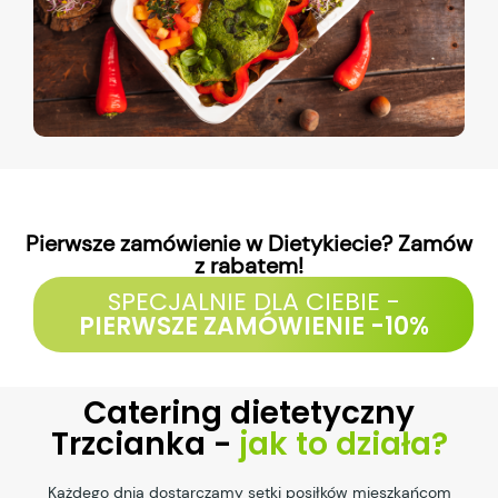
Pierwsze zamówienie w Dietykiecie? Zamów
z rabatem!
SPECJALNIE DLA CIEBIE -
PIERWSZE ZAMÓWIENIE -10%
Catering dietetyczny
Trzcianka -
jak to działa?
Każdego dnia dostarczamy setki posiłków mieszkańcom