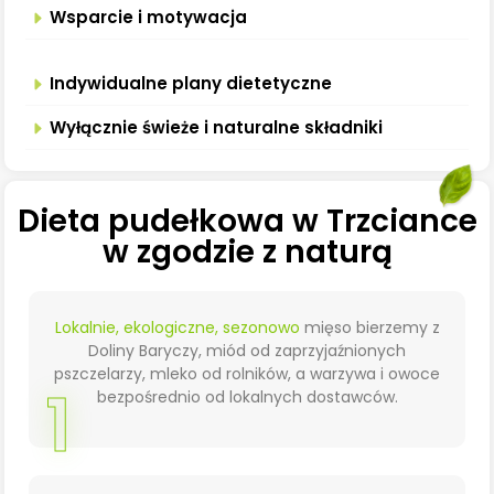
Wsparcie i motywacja
Indywidualne plany dietetyczne
Wyłącznie świeże i naturalne składniki
Dieta pudełkowa w Trzciance
w zgodzie z naturą
Lokalnie, ekologiczne, sezonowo
mięso bierzemy z
Doliny Baryczy, miód od zaprzyjaźnionych
pszczelarzy, mleko od rolników, a warzywa i owoce
1
bezpośrednio od lokalnych dostawców.