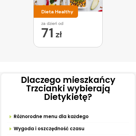
Dieta Healthy
za dzień od
71
zł
Dlaczego mieszkańcy
Trzcianki wybierają
Dietykietę?
Różnorodne menu dla każdego
Wygoda i oszczędność czasu