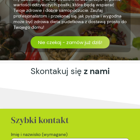
wartości odżywczych posiłki, które będą wspierać
Twoje zdrowie i dobre samopoczucie. Zaufaj
profesjonalistom i przekonaj się, jak pyszna i wygodna
może być zdrowa dieta pudełkowa z dostawą prosto do
Twojego domu!
Nie czekaj - zamów już dziś!
Skontakuj się
z nami
Szybki kontakt
Imię i nazwisko (wymagane)