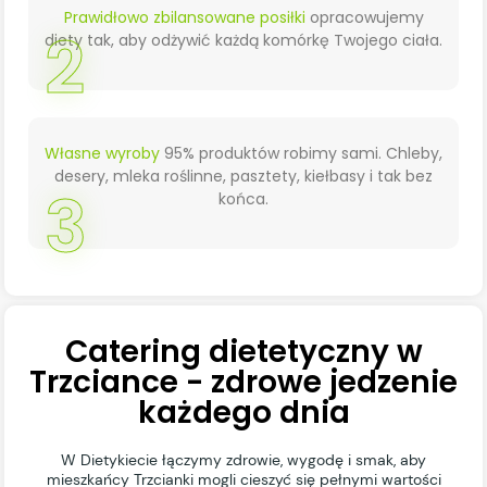
Prawidłowo zbilansowane posiłki
opracowujemy
2
diety tak, aby odżywić każdą komórkę Twojego ciała.
Własne wyroby
95% produktów robimy sami. Chleby,
desery, mleka roślinne, pasztety, kiełbasy i tak bez
3
końca.
Catering dietetyczny w
Trzciance - zdrowe jedzenie
każdego dnia
W Dietykiecie łączymy zdrowie, wygodę i smak, aby
mieszkańcy Trzcianki mogli cieszyć się pełnymi wartości