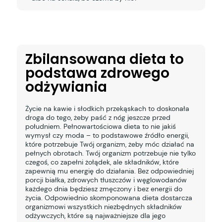
Zbilansowana dieta to
podstawa zdrowego
odżywiania
Życie na kawie i słodkich przekąskach to doskonała
droga do tego, żeby paść z nóg jeszcze przed
południem. Pełnowartościowa dieta to nie jakiś
wymysł czy moda – to podstawowe źródło energii,
które potrzebuje Twój organizm, żeby móc działać na
pełnych obrotach. Twój organizm potrzebuje nie tylko
czegoś, co zapełni żołądek, ale składników, które
zapewnią mu energię do działania. Bez odpowiedniej
porcji białka, zdrowych tłuszczów i węglowodanów
każdego dnia będziesz zmęczony i bez energii do
życia. Odpowiednio skomponowana dieta dostarcza
organizmowi wszystkich niezbędnych składników
odżywczych, które są najważniejsze dla jego