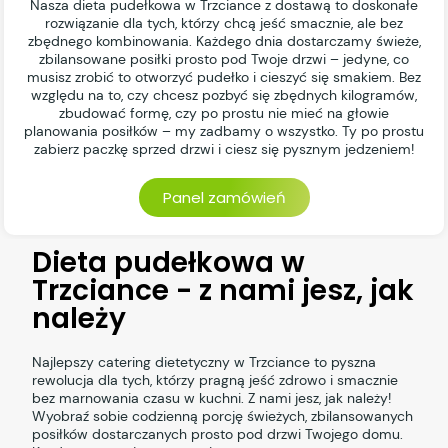
Nasza dieta pudełkowa w Trzciance z dostawą to doskonałe
rozwiązanie dla tych, którzy chcą jeść smacznie, ale bez
zbędnego kombinowania. Każdego dnia dostarczamy świeże,
zbilansowane posiłki prosto pod Twoje drzwi – jedyne, co
musisz zrobić to otworzyć pudełko i cieszyć się smakiem. Bez
względu na to, czy chcesz pozbyć się zbędnych kilogramów,
zbudować formę, czy po prostu nie mieć na głowie
planowania posiłków – my zadbamy o wszystko. Ty po prostu
zabierz paczkę sprzed drzwi i ciesz się pysznym jedzeniem!
Panel zamówień
Dieta pudełkowa w
Trzciance - z nami jesz, jak
należy
Najlepszy catering dietetyczny w Trzciance to pyszna
rewolucja dla tych, którzy pragną jeść zdrowo i smacznie
bez marnowania czasu w kuchni. Z nami jesz, jak należy!
Wyobraź sobie codzienną porcję świeżych, zbilansowanych
posiłków dostarczanych prosto pod drzwi Twojego domu.