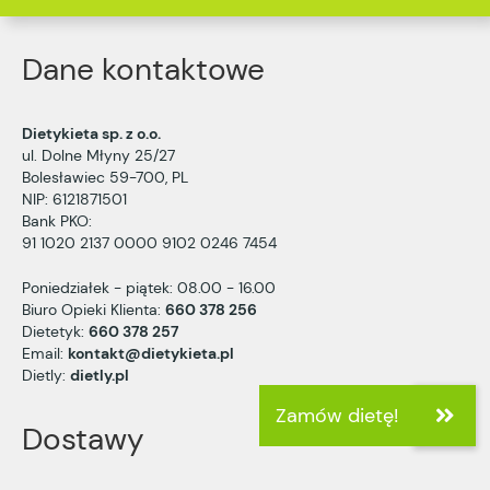
Dane kontaktowe
Dietykieta sp. z o.o.
ul. Dolne Młyny 25/27
Bolesławiec 59-700, PL
NIP: 6121871501
Bank PKO:
91 1020 2137 0000 9102 0246 7454
Poniedziałek - piątek: 08.00 - 16.00
Biuro Opieki Klienta:
660 378 256
Dietetyk:
660 378 257
Email:
kontakt@dietykieta.pl
Dietly:
dietly.pl
Dostawy