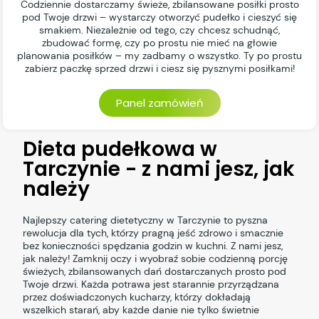
Codziennie dostarczamy świeże, zbilansowane posiłki prosto
pod Twoje drzwi – wystarczy otworzyć pudełko i cieszyć się
smakiem. Niezależnie od tego, czy chcesz schudnąć,
zbudować formę, czy po prostu nie mieć na głowie
planowania posiłków – my zadbamy o wszystko. Ty po prostu
zabierz paczkę sprzed drzwi i ciesz się pysznymi posiłkami!
Panel zamówień
Dieta pudełkowa w
Tarczynie - z nami jesz, jak
należy
Najlepszy catering dietetyczny w Tarczynie to pyszna
rewolucja dla tych, którzy pragną jeść zdrowo i smacznie
bez konieczności spędzania godzin w kuchni. Z nami jesz,
jak należy! Zamknij oczy i wyobraź sobie codzienną porcję
świeżych, zbilansowanych dań dostarczanych prosto pod
Twoje drzwi. Każda potrawa jest starannie przyrządzana
przez doświadczonych kucharzy, którzy dokładają
wszelkich starań, aby każde danie nie tylko świetnie