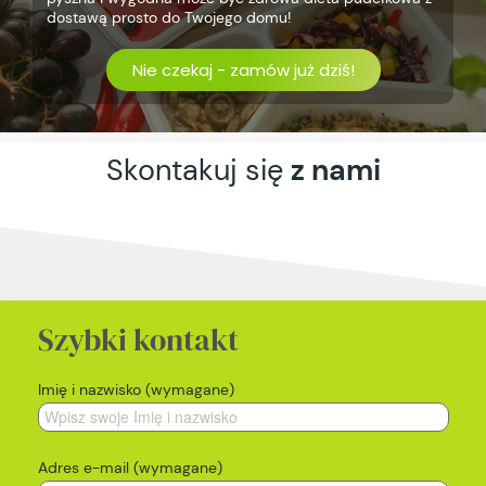
dostawą prosto do Twojego domu!
Nie czekaj - zamów już dziś!
Skontakuj się
z nami
Szybki kontakt
Imię i nazwisko (wymagane)
Adres e-mail (wymagane)