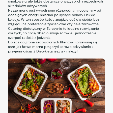
smakowało, ale także dostarczało wszystkich niezbędnych
składników odżywczych.
Nasze menu jest wypełnione różnorodnymi opcjami – od
dodających energii śniadań po sycące obiady i lekkie
kolacje. W ten sposób każdy znajdzie coś dla siebie, bez
względu na preferencje żywieniowe czy cele zdrowotne.
Catering dietetyczny w Tarczynie to idealne rozwiązanie
dla tych, co chcą dbać o swoje zdrowie i jednocześnie
czerpać radość z jedzenia.
Dołącz do grona zadowolonych Klientów i przekonaj się
sam, jak łatwo można połączyć zdrowe odżywianie z
przyjemnością. Z Dietykietą jesz jak należy!