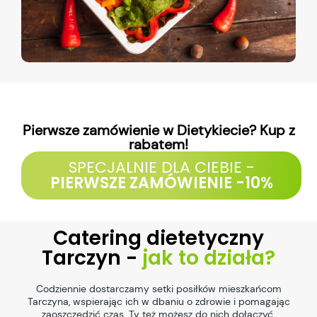
Pierwsze zamówienie w Dietykiecie? Kup z
rabatem!
SPECJALNIE DLA CIEBIE -
PIERWSZE ZAMÓWIENIE -10%
Catering dietetyczny
Tarczyn -
jak to działa?
Codziennie dostarczamy setki posiłków mieszkańcom
Tarczyna, wspierając ich w dbaniu o zdrowie i pomagając
zaoszczędzić czas. Ty też możesz do nich dołączyć.