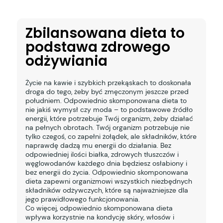
Zbilansowana dieta to
podstawa zdrowego
odżywiania
Życie na kawie i szybkich przekąskach to doskonała
droga do tego, żeby być zmęczonym jeszcze przed
południem. Odpowiednio skomponowana dieta to
nie jakiś wymysł czy moda – to podstawowe źródło
energii, które potrzebuje Twój organizm, żeby działać
na pełnych obrotach. Twój organizm potrzebuje nie
tylko czegoś, co zapełni żołądek, ale składników, które
naprawdę dadzą mu energii do działania. Bez
odpowiedniej ilości białka, zdrowych tłuszczów i
węglowodanów każdego dnia będziesz osłabiony i
bez energii do życia. Odpowiednio skomponowana
dieta zapewni organizmowi wszystkich niezbędnych
składników odżywczych, które są najważniejsze dla
jego prawidłowego funkcjonowania.
Co więcej, odpowiednio skomponowana dieta
wpływa korzystnie na kondycję skóry, włosów i