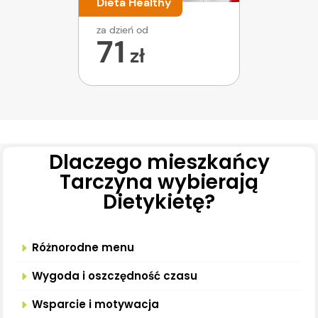
Dieta Healthy
za dzień od
71
zł
Dlaczego mieszkańcy
Tarczyna wybierają
Dietykietę?
Różnorodne menu
Wygoda i oszczędność czasu
Wsparcie i motywacja