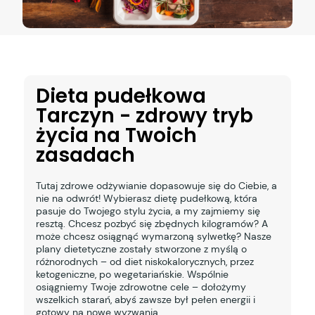
Dieta pudełkowa
Tarczyn - zdrowy tryb
życia na Twoich
zasadach
Tutaj zdrowe odżywianie dopasowuje się do Ciebie, a
nie na odwrót! Wybierasz dietę pudełkową, która
pasuje do Twojego stylu życia, a my zajmiemy się
resztą. Chcesz pozbyć się zbędnych kilogramów? A
może chcesz osiągnąć wymarzoną sylwetkę? Nasze
plany dietetyczne zostały stworzone z myślą o
różnorodnych – od diet niskokalorycznych, przez
ketogeniczne, po wegetariańskie. Wspólnie
osiągniemy Twoje zdrowotne cele – dołożymy
wszelkich starań, abyś zawsze był pełen energii i
gotowy na nowe wyzwania.