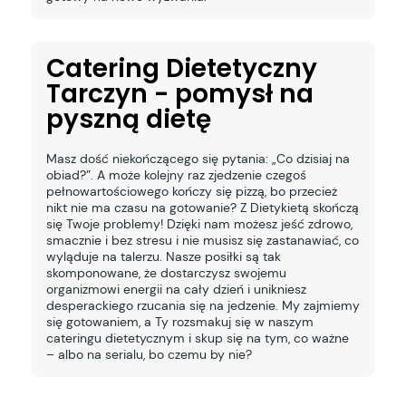
Catering Dietetyczny
Tarczyn - pomysł na
pyszną dietę
Masz dość niekończącego się pytania: „Co dzisiaj na
obiad?”. A może kolejny raz zjedzenie czegoś
pełnowartościowego kończy się pizzą, bo przecież
nikt nie ma czasu na gotowanie? Z Dietykietą skończą
się Twoje problemy! Dzięki nam możesz jeść zdrowo,
smacznie i bez stresu i nie musisz się zastanawiać, co
wyląduje na talerzu. Nasze posiłki są tak
skomponowane, że dostarczysz swojemu
organizmowi energii na cały dzień i unikniesz
desperackiego rzucania się na jedzenie. My zajmiemy
się gotowaniem, a Ty rozsmakuj się w naszym
cateringu dietetycznym i skup się na tym, co ważne
– albo na serialu, bo czemu by nie?