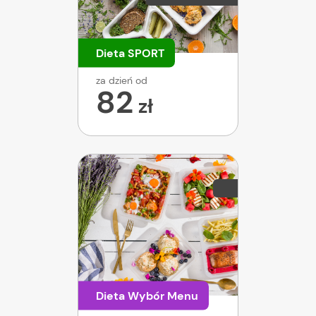
Dieta SPORT
za dzień od
82
zł
Dieta Wybór Menu