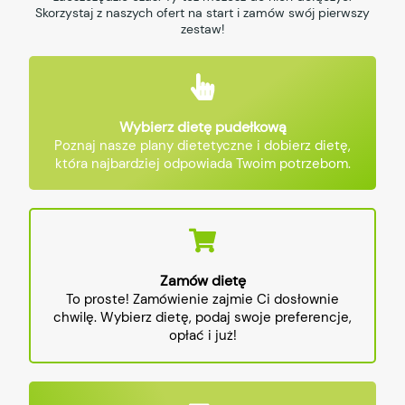
Skorzystaj z naszych ofert na start i zamów swój pierwszy
zestaw!
Wybierz dietę pudełkową
Poznaj nasze plany dietetyczne i dobierz dietę,
która najbardziej odpowiada Twoim potrzebom.
Zamów dietę
To proste! Zamówienie zajmie Ci dosłownie
chwilę. Wybierz dietę, podaj swoje preferencje,
opłać i już!