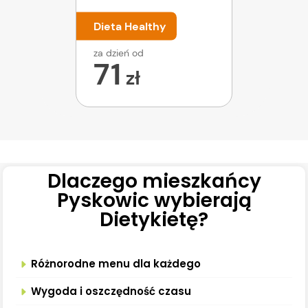
Dieta Healthy
za dzień od
71
zł
Dlaczego mieszkańcy
Pyskowic wybierają
Dietykietę?
Różnorodne menu dla każdego
Wygoda i oszczędność czasu