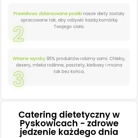
Prawidłowo zbilansowane posiłki
nasze diety zostały
opracowane tak, aby odżywić każdą komórkę
2
Twojego ciała.
Własne wyroby
95% produktów robimy sami. Chleby,
desery, mleka roślinne, pasztety, kiełbasy i można
3
tak bez końca.
Catering dietetyczny w
Pyskowicach - zdrowe
jedzenie każdego dnia