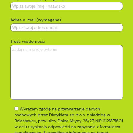
Adres e-mail (wymagane)
Treść wiadomości
Wyrażam zgodę na przetwarzanie danych
osobowych przez Dietykieta sp. z o.o. z siedzibą w
Bolesławcu, przy ulicy Dolne Młyny 25/27, NIP 6121871501
w celu uzyskania odpowiedzi na zapytanie z formularza
kontaktowego. Szczegółowe informacje na temat