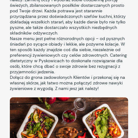
świeżych, zbilansowanych posiłków dostarczanych prosto
pod Twoje drzwi. Każda potrawa jest starannie
przyrządzana przez doświadczonych szefów kuchni, którzy
dokładają wszelkich starań, aby każde danie było nie tylko
pyszne, ale także dostarczało wszystkich niezbędnych
składników odżywczych.
Nasze menu jest pełne różnorodnych opcji – od pysznych
śniadań po sycące obiady i lekkie, ale pożywne kolacje. W
ten sposób każdy znajdzie coś dla siebie, niezależnie od
preferencji żywieniowych czy celów zdrowotnych. Catering
dietetyczny w Pyskowicach to doskonałe rozwiązanie dla
osób, które chcą dbać o swoje zdrowie bez rezygnacji z
przyjemności jedzenia.
Dołącz do grona zadowolonych Klientów i przekonaj się na
własnej skórze, jak łatwo można połączyć zdrowe nawyki
żywieniowe z wygodą. Z nami jesz jak należy!