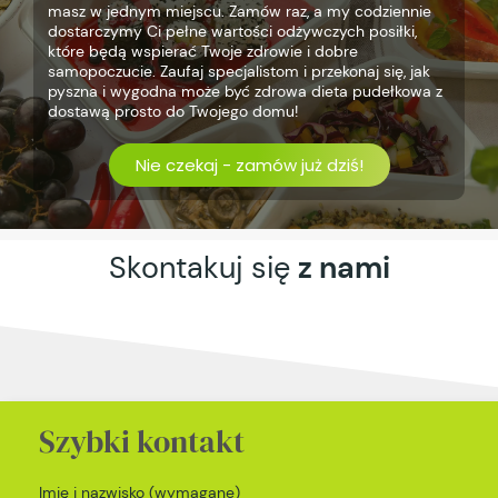
masz w jednym miejscu. Zamów raz, a my codziennie
dostarczymy Ci pełne wartości odżywczych posiłki,
które będą wspierać Twoje zdrowie i dobre
samopoczucie. Zaufaj specjalistom i przekonaj się, jak
pyszna i wygodna może być zdrowa dieta pudełkowa z
dostawą prosto do Twojego domu!
Nie czekaj - zamów już dziś!
Skontakuj się
z nami
Szybki kontakt
Imię i nazwisko (wymagane)