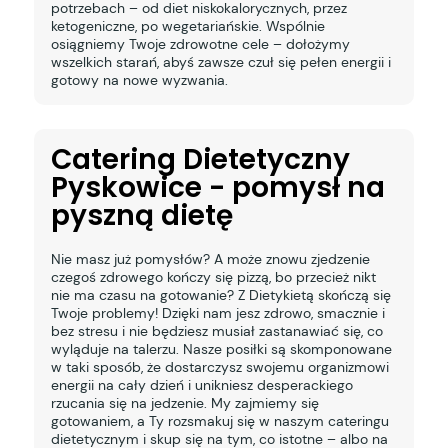
potrzebach – od diet niskokalorycznych, przez
ketogeniczne, po wegetariańskie. Wspólnie
osiągniemy Twoje zdrowotne cele – dołożymy
wszelkich starań, abyś zawsze czuł się pełen energii i
gotowy na nowe wyzwania.
Catering Dietetyczny
Pyskowice - pomysł na
pyszną dietę
Nie masz już pomysłów? A może znowu zjedzenie
czegoś zdrowego kończy się pizzą, bo przecież nikt
nie ma czasu na gotowanie? Z Dietykietą skończą się
Twoje problemy! Dzięki nam jesz zdrowo, smacznie i
bez stresu i nie będziesz musiał zastanawiać się, co
wyląduje na talerzu. Nasze posiłki są skomponowane
w taki sposób, że dostarczysz swojemu organizmowi
energii na cały dzień i unikniesz desperackiego
rzucania się na jedzenie. My zajmiemy się
gotowaniem, a Ty rozsmakuj się w naszym cateringu
dietetycznym i skup się na tym, co istotne – albo na