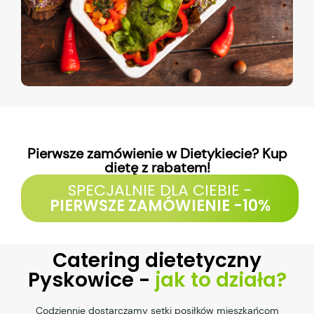
Pierwsze zamówienie w Dietykiecie? Kup
dietę z rabatem!
SPECJALNIE DLA CIEBIE -
PIERWSZE ZAMÓWIENIE -10%
Catering dietetyczny
Pyskowice -
jak to działa?
Codziennie dostarczamy setki posiłków mieszkańcom