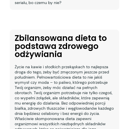
serialu, bo czemu by nie?
Zbilansowana dieta to
podstawa zdrowego
odżywiania
Życie na kawie i słodkich przekąskach to najlepsza
droga do tego, żeby być zmęczonym jeszcze przed
południem. Pełnowartościowa dieta to nie jakiś
wymysł czy moda – to paliwo, którego potrzebuje
Twój organizm, żeby móc działać na pełnych
obrotach. Twój organizm potrzebuje nie tylko czegoś,
co wypełni żołądek, ale składników, które zapewnią
mu energię do działania. Bez odpowiedniej porcji
białka, zdrowych tłuszczów i węglowodanów każdego
dnia będziesz osłabiony i bez energii do życia.
Właściwie skomponowana dieta zapewni
organizmowi wszystkich niezbędnych składników
odżywczych, które są najważniejsze dla jego