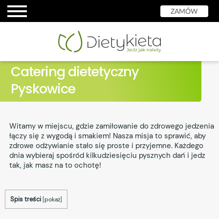
ZAMÓW
Catering dietetyczny
Pyskowice
Witamy w miejscu, gdzie zamiłowanie do zdrowego jedzenia
łączy się z wygodą i smakiem! Nasza misja to sprawić, aby
zdrowe odżywianie stało się proste i przyjemne. Każdego
dnia wybieraj spośród kilkudziesięciu pysznych dań i jedz
tak, jak masz na to ochotę!
Spis treści
[
pokaż
]