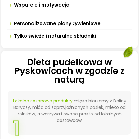
Wsparcie i motywacja
Personalizowane plany żywieniowe
Tylko świeże i naturalne składniki
Dieta pudełkowa w
Pyskowicach w zgodzie z
naturą
Lokalne sezonowe produkty
mięso bierzemy z Doliny
Baryczy, miód od zaprzyjaźnionych pasiek, mleko od
rolników, a warzywa i owoce prosto od lokalnych
1
dostawców.