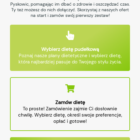
Pyskowic, pomagając im dbać o zdrowie i oszczędzać czas.
Ty też możesz do nich dołączyć. Skorzystaj z naszych ofert
na start i zamów swój pierwszy zestaw!
Wybierz dietę pudełkową
Poznaj nasze plany dietetyczne i wybierz dietę,
która najbardziej pasuje do Twojego stylu życia.
Zamów dietę
To proste! Zamówienie zajmie Ci dosłownie
chwilę. Wybierz dietę, określ swoje preferencje,
opłać i gotowe!