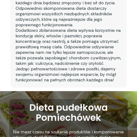
każdego dnia będziesz zmęczony i bez sił do życia.
Odpowiednio skomponowana dieta dostarczy
organizmowi wszystkich niezbędnych składników
odżywczych, które są najważniejsze dla jego
poprawnego funkcjonowania.
Dodatkowo zbilansowana dieta wpływa korzystnie na
kondycję skóry, włosów i paznokci, poprawia
koncentrację oraz nastrój, a także pomaga utrzymać
prawidłową masę ciała. Odpowiednie odżywianie
zapewnia nam nie tylko lepsze samopoczucie, ale
także pozwala zapobiegać chorobom cywilizacyjnym,
takim jak: cukrzyca, nadciśnienie czy otyłość.
Jedząc pełnowartościowe i zdrowe posiłki, dajemy
swojemu organizmowi najlepsze wsparcie, by mógł
funkcjonować na pełnych obrotach każdego dnia!
Dieta pudełkowa
Pomiechówek
Nie masz czasu na szukanie produktów i komponowanie