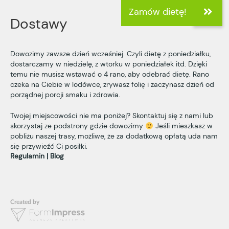
Dostawy
Dowozimy zawsze dzień wcześniej. Czyli dietę z poniedziałku,
dostarczamy w niedzielę, z wtorku w poniedziałek itd. Dzięki
temu nie musisz wstawać o 4 rano, aby odebrać dietę. Rano
czeka na Ciebie w lodówce, zrywasz folię i zaczynasz dzień od
porządnej porcji smaku i zdrowia.
Twojej miejscowości nie ma poniżej? Skontaktuj się z nami lub
skorzystaj ze podstrony
gdzie dowozimy
Jeśli mieszkasz w
pobliżu naszej trasy, możliwe, że za dodatkową opłatą uda nam
się przywieźć Ci posiłki.
Regulamin
Blog
Created by