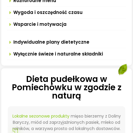
Różnorodne menu
Wygoda i oszczędność czasu
Wsparcie i motywacja
Indywidualne plany dietetyczne
Wyłącznie świeże i naturalne składniki
Dieta pudełkowa w
Pomiechówku w zgodzie z
naturą
Lokalne sezonowe produkty
mięso bierzemy z Doliny
Baryczy, miód od zaprzyjaźnionych pasiek, mleko od
rolników, a warzywa prosto od lokalnych dostawców.