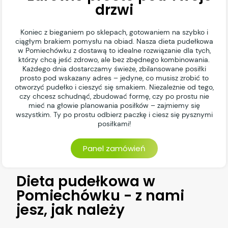
drzwi
Koniec z bieganiem po sklepach, gotowaniem na szybko i
ciągłym brakiem pomysłu na obiad. Nasza dieta pudełkowa
w Pomiechówku z dostawą to idealne rozwiązanie dla tych,
którzy chcą jeść zdrowo, ale bez zbędnego kombinowania.
Każdego dnia dostarczamy świeże, zbilansowane posiłki
prosto pod wskazany adres – jedyne, co musisz zrobić to
otworzyć pudełko i cieszyć się smakiem. Niezależnie od tego,
czy chcesz schudnąć, zbudować formę, czy po prostu nie
mieć na głowie planowania posiłków – zajmiemy się
wszystkim. Ty po prostu odbierz paczkę i ciesz się pysznymi
posiłkami!
Panel zamówień
Dieta pudełkowa w
Pomiechówku - z nami
jesz, jak należy