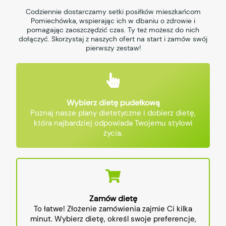
Codziennie dostarczamy setki posiłków mieszkańcom
Pomiechówka, wspierając ich w dbaniu o zdrowie i
pomagając zaoszczędzić czas. Ty też możesz do nich
dołączyć. Skorzystaj z naszych ofert na start i zamów swój
pierwszy zestaw!
Wybierz dietę pudełkową
Poznaj nasze plany dietetyczne i dobierz dietę,
która najbardziej odpowiada Twojemu stylowi
życia.
Zamów dietę
To łatwe! Złożenie zamówienia zajmie Ci kilka
minut. Wybierz dietę, określ swoje preferencje,