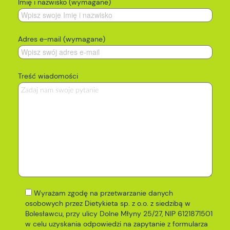
Imię i nazwisko (wymagane)
Adres e-mail (wymagane)
Treść wiadomości
Wyrażam zgodę na przetwarzanie danych
osobowych przez Dietykieta sp. z o.o. z siedzibą w
Bolesławcu, przy ulicy Dolne Młyny 25/27, NIP 6121871501
w celu uzyskania odpowiedzi na zapytanie z formularza