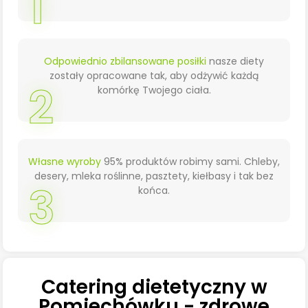
1
Odpowiednio zbilansowane posiłki
nasze diety
zostały opracowane tak, aby odżywić każdą
2
komórkę Twojego ciała.
Własne wyroby
95% produktów robimy sami. Chleby,
desery, mleka roślinne, pasztety, kiełbasy i tak bez
3
końca.
Catering dietetyczny w
Pomiechówku - zdrowe