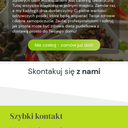
zdrowych dań? Rozwiązaniem jest catering dietetyczny.
Tutaj wszystko znajdziesz w jednym miejscu. Zamów raz,
a my każdego dnia dostarczymy Ci pełne wartości
odżywczych posiłki, które będą wspierać Twoje zdrowie
i dobre samopoczucie. Zaufaj profesjonalistom i odkryj,
jak prosta może być zdrowa dieta pudełkowa z
dostawą prosto do Twojego domu!
Nie czekaj - zamów już dziś!
Skontakuj się
z nami
Szybki kontakt