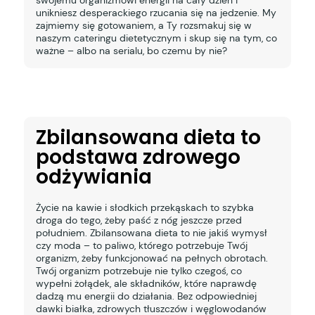
unikniesz desperackiego rzucania się na jedzenie. My
zajmiemy się gotowaniem, a Ty rozsmakuj się w
naszym cateringu dietetycznym i skup się na tym, co
ważne – albo na serialu, bo czemu by nie?
Zbilansowana dieta to
podstawa zdrowego
odżywiania
Życie na kawie i słodkich przekąskach to szybka
droga do tego, żeby paść z nóg jeszcze przed
południem. Zbilansowana dieta to nie jakiś wymysł
czy moda – to paliwo, którego potrzebuje Twój
organizm, żeby funkcjonować na pełnych obrotach.
Twój organizm potrzebuje nie tylko czegoś, co
wypełni żołądek, ale składników, które naprawdę
dadzą mu energii do działania. Bez odpowiedniej
dawki białka, zdrowych tłuszczów i węglowodanów