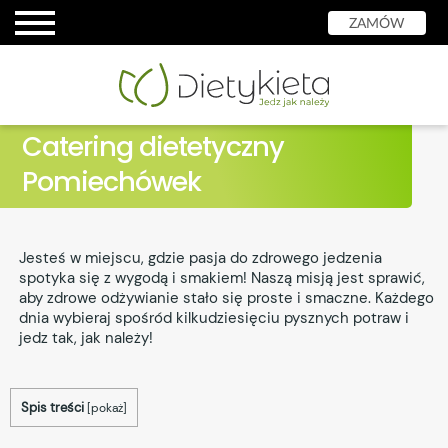
ZAMÓW
Catering dietetyczny
Pomiechówek
Jesteś w miejscu, gdzie pasja do zdrowego jedzenia
spotyka się z wygodą i smakiem! Naszą misją jest sprawić,
aby zdrowe odżywianie stało się proste i smaczne. Każdego
dnia wybieraj spośród kilkudziesięciu pysznych potraw i
jedz tak, jak należy!
Spis treści
[
pokaż
]