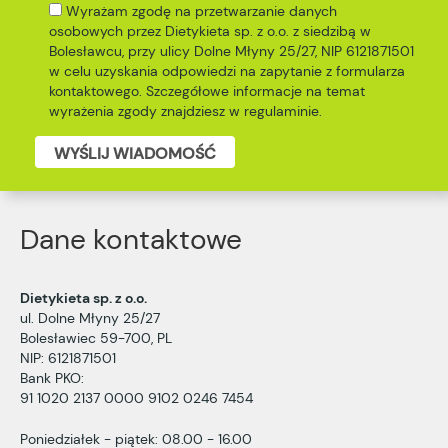
Wyrażam zgodę na przetwarzanie danych
osobowych przez Dietykieta sp. z o.o. z siedzibą w
Bolesławcu, przy ulicy Dolne Młyny 25/27, NIP 6121871501
w celu uzyskania odpowiedzi na zapytanie z formularza
kontaktowego. Szczegółowe informacje na temat
wyrażenia zgody znajdziesz w
regulaminie
.
WYŚLIJ WIADOMOŚĆ
Dane kontaktowe
Dietykieta sp. z o.o.
ul. Dolne Młyny 25/27
Bolesławiec 59-700, PL
NIP: 6121871501
Bank PKO:
91 1020 2137 0000 9102 0246 7454
Poniedziałek - piątek: 08.00 - 16.00