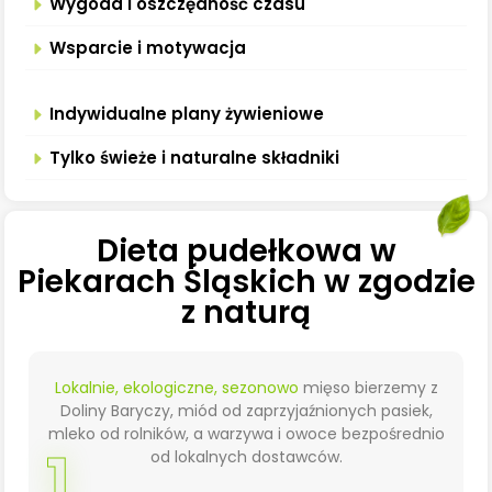
Wygoda i oszczędność czasu
Wsparcie i motywacja
Indywidualne plany żywieniowe
Tylko świeże i naturalne składniki
Dieta pudełkowa w
Piekarach Śląskich w zgodzie
z naturą
Lokalnie, ekologiczne, sezonowo
mięso bierzemy z
Doliny Baryczy, miód od zaprzyjaźnionych pasiek,
mleko od rolników, a warzywa i owoce bezpośrednio
1
od lokalnych dostawców.