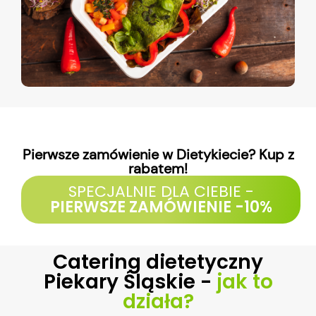
Pierwsze zamówienie w Dietykiecie? Kup z
rabatem!
SPECJALNIE DLA CIEBIE -
PIERWSZE ZAMÓWIENIE -10%
Catering dietetyczny
Piekary Śląskie -
jak to
działa?