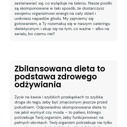
zastanawiać się, co wyląduje na talerzu. Nasze posiłki
są skomponowane w taki sposób, że dostarczysz
swojemu organizmowi energii na cały dzień i
unikniesz napadów głodu. My zajmiemy się
gotowaniem, a Ty rozsmakuj się w naszym cateringu
dietetycznym i skup się na tym, co ważne – albo na
serialu, bo czemu nie?
Zbilansowana dieta to
podstawa zdrowego
odżywiania
Życie na kawie i szybkich przekąskach to szybka
droga do tego, żeby być zmęczonym jeszcze przed
południem. Odpowiednio skomponowana dieta to
nie jakiś wymysł czy moda – to paliwo, którego
potrzebuje Twój organizm, żeby funkcjonować na
pełnych obrotach. Twój organizm potrzebuje nie tylko