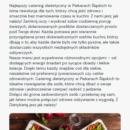
Najlepszy catering dietetyczny w Piekarach Śląskich to
istna rewolucja dla tych, którzy chcą jeść zdrowo i
smacznie bez marnowania czasu w kuchni. Z nami jesz, jak
należy! Zamknij oczy i wyobraź sobie codzienną porcję
świeżych, zbilansowanych posiłków dostarczanych prosto
pod Twoje drzwi. Każda potrawa jest starannie
przyrządzana przez doświadczonych szefów kuchni, którzy
dbają o to, aby każde danie było nie tylko pyszne, ale także
dostarczało wszystkich niezbędnych składników
odżywczych.
Nasze menu jest wypełnione różnorodnymi opcjami – od
dodających energii śniadań po sycące obiady i lekkie
kolacje. Dzięki temu każdy znajdzie coś dla siebie,
niezależnie od preferencji żywieniowych czy celów
zdrowotnych. Catering dietetyczny w Piekarach Śląskich to
idealne rozwiązanie dla osób, które chcą dbać o swoje
zdrowie i jednocześnie czerpać radość z jedzenia.
Dołącz do grona zadowolonych osób i przekonaj się sam,
jak łatwo można połączyć zdrowe odżywianie z wygodą. Z
Dietykietą jesz jak należy!