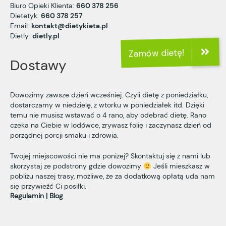
Biuro Opieki Klienta:
660 378 256
Dietetyk:
660 378 257
Email:
kontakt@dietykieta.pl
Dietly:
dietly.pl
Dostawy
Dowozimy zawsze dzień wcześniej. Czyli dietę z poniedziałku,
dostarczamy w niedzielę, z wtorku w poniedziałek itd. Dzięki
temu nie musisz wstawać o 4 rano, aby odebrać dietę. Rano
czeka na Ciebie w lodówce, zrywasz folię i zaczynasz dzień od
porządnej porcji smaku i zdrowia.
Twojej miejscowości nie ma poniżej? Skontaktuj się z nami lub
skorzystaj ze podstrony
gdzie dowozimy
Jeśli mieszkasz w
pobliżu naszej trasy, możliwe, że za dodatkową opłatą uda nam
się przywieźć Ci posiłki.
Regulamin
Blog