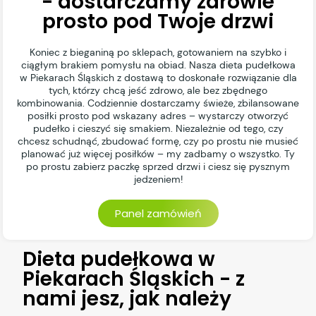
- dostarczamy zdrowie
prosto pod Twoje drzwi
Koniec z bieganiną po sklepach, gotowaniem na szybko i
ciągłym brakiem pomysłu na obiad. Nasza dieta pudełkowa
w Piekarach Śląskich z dostawą to doskonałe rozwiązanie dla
tych, którzy chcą jeść zdrowo, ale bez zbędnego
kombinowania. Codziennie dostarczamy świeże, zbilansowane
posiłki prosto pod wskazany adres – wystarczy otworzyć
pudełko i cieszyć się smakiem. Niezależnie od tego, czy
chcesz schudnąć, zbudować formę, czy po prostu nie musieć
planować już więcej posiłków – my zadbamy o wszystko. Ty
po prostu zabierz paczkę sprzed drzwi i ciesz się pysznym
jedzeniem!
Panel zamówień
Dieta pudełkowa w
Piekarach Śląskich - z
nami jesz, jak należy