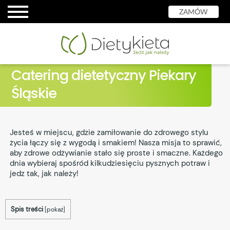
ZAMÓW
Catering dietetyczny Piekary
Śląskie
Jesteś w miejscu, gdzie zamiłowanie do zdrowego stylu
życia łączy się z wygodą i smakiem! Nasza misja to sprawić,
aby zdrowe odżywianie stało się proste i smaczne. Każdego
dnia wybieraj spośród kilkudziesięciu pysznych potraw i
jedz tak, jak należy!
Spis treści
[
pokaż
]