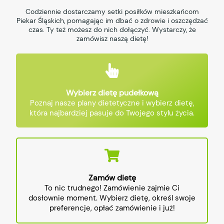
Codziennie dostarczamy setki posiłków mieszkańcom
Piekar Śląskich, pomagając im dbać o zdrowie i oszczędzać
czas. Ty też możesz do nich dołączyć. Wystarczy, że
zamówisz naszą dietę!
Wybierz dietę pudełkową
Poznaj nasze plany dietetyczne i wybierz dietę,
która najbardziej pasuje do Twojego stylu życia.
Zamów dietę
To nic trudnego! Zamówienie zajmie Ci
dosłownie moment. Wybierz dietę, określ swoje
preferencje, opłać zamówienie i już!