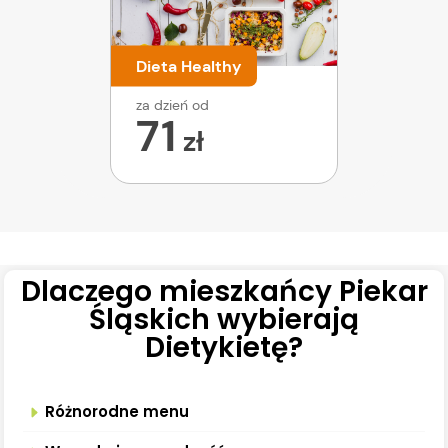
Dieta Healthy
za dzień od
71
zł
Dlaczego mieszkańcy Piekar
Śląskich wybierają
Dietykietę?
Różnorodne menu