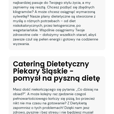
najbardziej pasuje do Twojego stylu życia, a my
zajmiemy się resztą. Chcesz pozbyć się zbędnych
kilogramów? A może chcesz osiągnąć wymarzoną
sylwetkę? Nasze plany dietetyczne są stworzone z
myślą o różnych potrzebach – od diet
niskokalorycznych, przez ketogeniczne, po
wegetariańskie. Wspólnie osiągniemy Twoje
zdrowotne cele – dołożymy wszelkich starań, abyś
zawsze czuł się pełen energii i gotowy na codzienne
wyzwania.
Catering Dietetyczny
Piekary Śląskie -
pomysł na pyszną dietę
Masz dość niekończącego się pytania: „Co dzisiaj na
obiad?”. A może kolejny raz zjedzenie czegoś
pełnowartościowego kończy się pizzą, bo przecież
nikt nie ma czasu na gotowanie? Z Dietykietą
zapomnisz o tych problemach! Dzięki nam jesz
zdrowo, pysznie i bez stresu i nie będziesz musiał