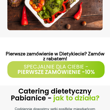
Pierwsze zamówienie w Dietykiecie? Zamów
z rabatem!
SPECJALNIE DLA CIEBIE -
PIERWSZE ZAMÓWIENIE -10%
Catering dietetyczny
Pabianice -
jak to działa?
Codziennie dowozimy setki posiłków mieszkańcom