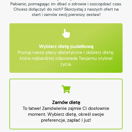
Pabianic, pomagając im dbać o zdrowie i oszczędzać czas.
Chcesz dołączyć do nich? Skorzystaj z naszych ofert na
start i zamów swój pierwszy zestaw!
Wybierz dietę pudełkową
Poznaj nasze plany dietetyczne i dobierz dietę,
która najbardziej odpowiada Twojemu stylowi
życia.
Zamów dietę
To łatwe! Zamówienie zajmie Ci dosłownie
moment. Wybierz dietę, określ swoje
preferencje, zapłać i już!