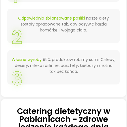
Odpowiednio zbilansowane posiłki
nasze diety
zostały opracowane tak, aby odżywić każdą
2
komórkę Twojego ciała.
Własne wyroby
95% produktów robimy sami. Chleby,
desery, mleka roślinne, pasztety, kiełbasy i można
3
tak bez końca.
Catering dietetyczny w
Pabianicach - zdrowe