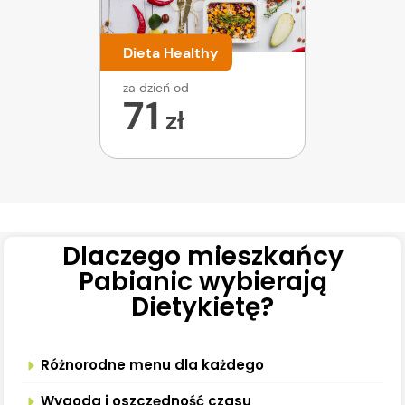
Dieta Healthy
za dzień od
71
zł
Dlaczego mieszkańcy
Pabianic wybierają
Dietykietę?
Różnorodne menu dla każdego
Wygoda i oszczędność czasu