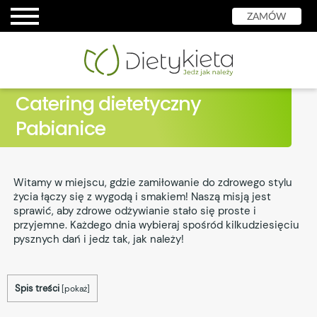
ZAMÓW
Catering dietetyczny
Pabianice
Witamy w miejscu, gdzie zamiłowanie do zdrowego stylu
życia łączy się z wygodą i smakiem! Naszą misją jest
sprawić, aby zdrowe odżywianie stało się proste i
przyjemne. Każdego dnia wybieraj spośród kilkudziesięciu
pysznych dań i jedz tak, jak należy!
Spis treści
[
pokaż
]