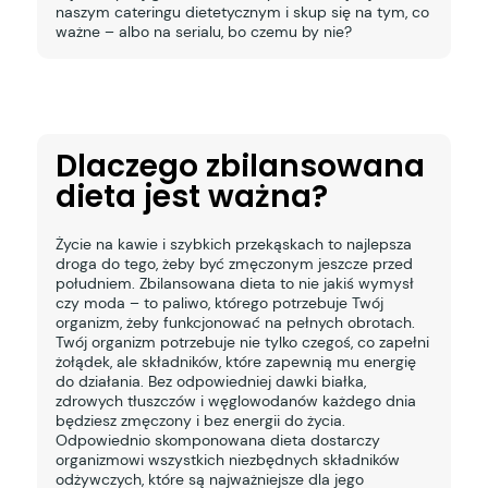
naszym cateringu dietetycznym i skup się na tym, co
ważne – albo na serialu, bo czemu by nie?
Dlaczego zbilansowana
dieta jest ważna?
Życie na kawie i szybkich przekąskach to najlepsza
droga do tego, żeby być zmęczonym jeszcze przed
południem. Zbilansowana dieta to nie jakiś wymysł
czy moda – to paliwo, którego potrzebuje Twój
organizm, żeby funkcjonować na pełnych obrotach.
Twój organizm potrzebuje nie tylko czegoś, co zapełni
żołądek, ale składników, które zapewnią mu energię
do działania. Bez odpowiedniej dawki białka,
zdrowych tłuszczów i węglowodanów każdego dnia
będziesz zmęczony i bez energii do życia.
Odpowiednio skomponowana dieta dostarczy
organizmowi wszystkich niezbędnych składników
odżywczych, które są najważniejsze dla jego