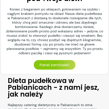
Koniec z bieganiem po sklepach, gotowaniem na szybko i
ciągłym brakiem pomysłu na obiad. Nasza dieta pudełkowa
w Pabianicach z dostawą to doskonałe rozwiązanie dla tych,
którzy chcą jeść smacznie i zdrowo, ale bez zbędnego
kombinowania. Każdego dnia dostarczamy świeże,
zbilansowane posiłki prosto pod wskazany adres – jedyne, co
musisz zrobić to otworzyć pudełko i cieszyć się smakiem. Bez
względu na to, czy chcesz pozbyć się zbędnych kilogramów,
zbudować formę, czy po prostu nie mieć na głowie
planowania posiłków – zajmiemy się wszystkim. Ty po prostu
odbierz paczkę i ciesz się pysznym jedzeniem!
Panel zamówień
Dieta pudełkowa w
Pabianicach - z nami jesz,
jak należy
Najlepszy catering dietetyczny w Pabianicach to istna