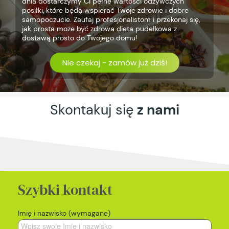
dnia dostarczymy Ci pełne wartości odżywczych
posiłki, które będą wspierać Twoje zdrowie i dobre
samopoczucie. Zaufaj profesjonalistom i przekonaj się,
jak prosta może być zdrowa dieta pudełkowa z
dostawą prosto do Twojego domu!
Nie czekaj - zamów już dziś!
Skontakuj się
z nami
Szybki kontakt
Imię i nazwisko (wymagane)