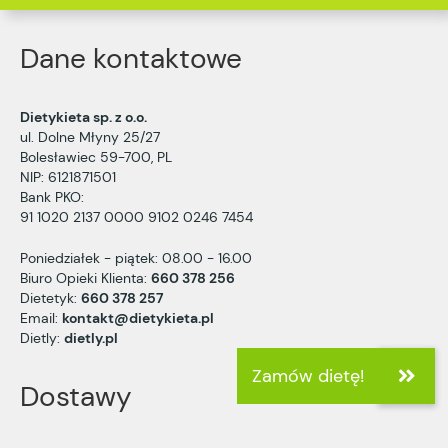
Dane kontaktowe
Dietykieta sp. z o.o.
ul. Dolne Młyny 25/27
Bolesławiec 59-700, PL
NIP: 6121871501
Bank PKO:
91 1020 2137 0000 9102 0246 7454
Poniedziałek - piątek: 08.00 - 16.00
Biuro Opieki Klienta:
660 378 256
Dietetyk:
660 378 257
Email:
kontakt@dietykieta.pl
Dietly:
dietly.pl
Dostawy