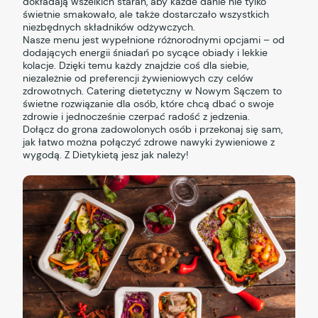
dokładają wszelkich starań, aby każde danie nie tylko
świetnie smakowało, ale także dostarczało wszystkich
niezbędnych składników odżywczych.
Nasze menu jest wypełnione różnorodnymi opcjami – od
dodających energii śniadań po sycące obiady i lekkie
kolacje. Dzięki temu każdy znajdzie coś dla siebie,
niezależnie od preferencji żywieniowych czy celów
zdrowotnych. Catering dietetyczny w Nowym Sączem to
świetne rozwiązanie dla osób, które chcą dbać o swoje
zdrowie i jednocześnie czerpać radość z jedzenia.
Dołącz do grona zadowolonych osób i przekonaj się sam,
jak łatwo można połączyć zdrowe nawyki żywieniowe z
wygodą. Z Dietykietą jesz jak należy!