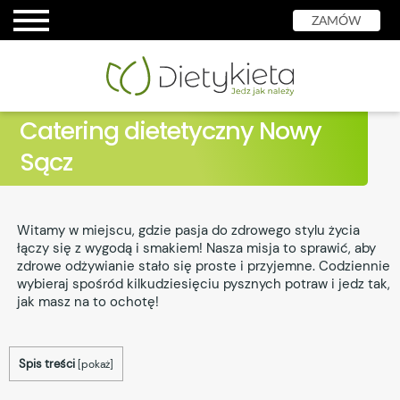
ZAMÓW
Catering dietetyczny Nowy
Sącz
Witamy w miejscu, gdzie pasja do zdrowego stylu życia
łączy się z wygodą i smakiem! Nasza misja to sprawić, aby
zdrowe odżywianie stało się proste i przyjemne. Codziennie
wybieraj spośród kilkudziesięciu pysznych potraw i jedz tak,
jak masz na to ochotę!
Spis treści
[
pokaż
]