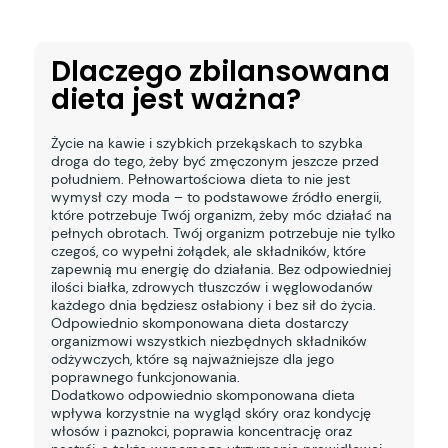
Dlaczego zbilansowana
dieta jest ważna?
Życie na kawie i szybkich przekąskach to szybka
droga do tego, żeby być zmęczonym jeszcze przed
południem. Pełnowartościowa dieta to nie jest
wymysł czy moda – to podstawowe źródło energii,
które potrzebuje Twój organizm, żeby móc działać na
pełnych obrotach. Twój organizm potrzebuje nie tylko
czegoś, co wypełni żołądek, ale składników, które
zapewnią mu energię do działania. Bez odpowiedniej
ilości białka, zdrowych tłuszczów i węglowodanów
każdego dnia będziesz osłabiony i bez sił do życia.
Odpowiednio skomponowana dieta dostarczy
organizmowi wszystkich niezbędnych składników
odżywczych, które są najważniejsze dla jego
poprawnego funkcjonowania.
Dodatkowo odpowiednio skomponowana dieta
wpływa korzystnie na wygląd skóry oraz kondycję
włosów i paznokci, poprawia koncentrację oraz