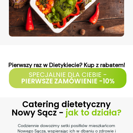
Pierwszy raz w Dietykiecie? Kup z rabatem!
SPECJALNIE DLA CIEBIE -
PIERWSZE ZAMÓWIENIE -10%
Catering dietetyczny
Nowy Sącz -
jak to działa?
Codziennie dowozimy setki posiłków mieszkańcom
Nowego Sącza, wspierając ich w dbaniu o zdrowie i