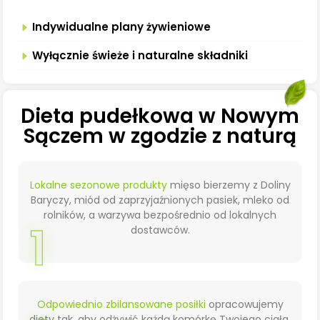
Indywidualne plany żywieniowe
Wyłącznie świeże i naturalne składniki
Dieta pudełkowa w Nowym
Sączem w zgodzie z naturą
Lokalne sezonowe produkty
mięso bierzemy z Doliny
Baryczy, miód od zaprzyjaźnionych pasiek, mleko od
rolników, a warzywa bezpośrednio od lokalnych
1
dostawców.
Odpowiednio zbilansowane posiłki
opracowujemy
diety tak, aby odżywić każdą komórkę Twojego ciała.