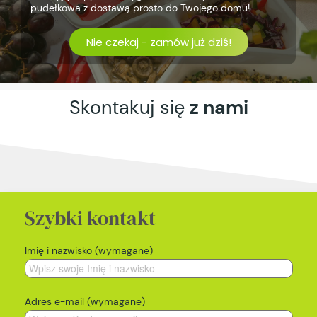
pudełkowa z dostawą prosto do Twojego domu!
Nie czekaj - zamów już dziś!
Skontakuj się
z nami
Szybki kontakt
Imię i nazwisko (wymagane)
Adres e-mail (wymagane)