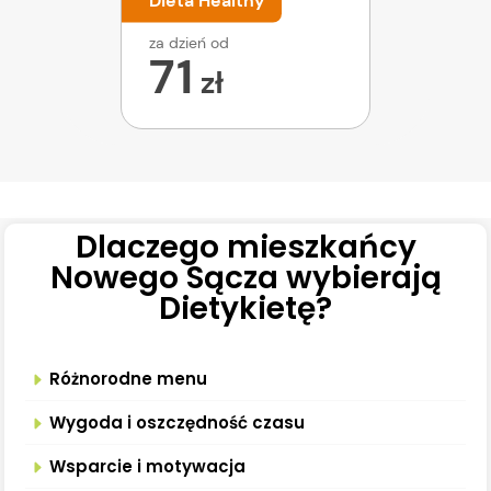
za dzień od
71
zł
Dlaczego mieszkańcy
Nowego Sącza wybierają
Dietykietę?
Różnorodne menu
Wygoda i oszczędność czasu
Wsparcie i motywacja