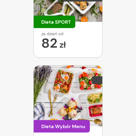
Dieta SPORT
za dzień od
82
zł
Dieta Wybór Menu