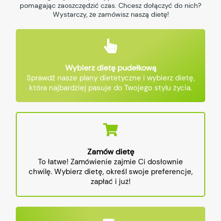
pomagając zaoszczędzić czas. Chcesz dołączyć do nich?
Wystarczy, że zamówisz naszą dietę!
Wybierz dietę pudełkową
Sprawdź nasze plany dietetyczne i wybierz dietę,
która najbardziej pasuje do Twojego stylu życia.
Zamów dietę
To łatwe! Zamówienie zajmie Ci dosłownie
chwilę. Wybierz dietę, określ swoje preferencje,
zapłać i już!