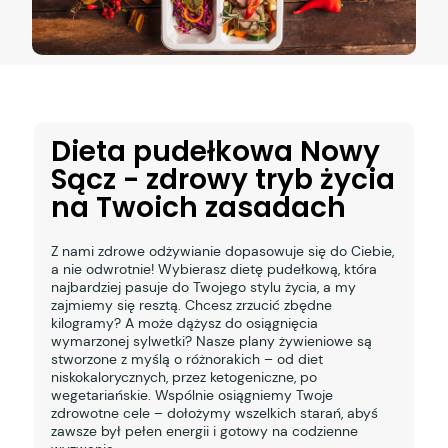
Dieta pudełkowa Nowy
Sącz - zdrowy tryb życia
na Twoich zasadach
Z nami zdrowe odżywianie dopasowuje się do Ciebie,
a nie odwrotnie! Wybierasz dietę pudełkową, która
najbardziej pasuje do Twojego stylu życia, a my
zajmiemy się resztą. Chcesz zrzucić zbędne
kilogramy? A może dążysz do osiągnięcia
wymarzonej sylwetki? Nasze plany żywieniowe są
stworzone z myślą o różnorakich – od diet
niskokalorycznych, przez ketogeniczne, po
wegetariańskie. Wspólnie osiągniemy Twoje
zdrowotne cele – dołożymy wszelkich starań, abyś
zawsze był pełen energii i gotowy na codzienne