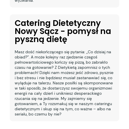
wyzwania.
Catering Dietetyczny
Nowy Sącz - pomysł na
pyszną dietę
Masz dość niekończącego się pytania: „Co dzisiaj na
obiad?”. A może kolejny raz zjedzenie czegoś
pełnowartościowego kończy się pizzą, bo zabrakło
czasu na gotowanie? Z Dietykietą zapomnisz o tych
problemach! Dzięki nam możesz jeść zdrowo, pysznie
i bez stresu i nie będziesz musiał zastanawiać się, co
wyląduje na talerzu. Nasze posiłki są skomponowane
w taki sposób, że dostarczysz swojemu organizmowi
energii na cały dzień i unikniesz desperackiego
rzucania się na jedzenie. My zajmiemy się
gotowaniem, a Ty rozsmakuj się w naszym cateringu
dietetycznym i skup się na tym, co ważne – albo na
serialu, bo czemu by nie?