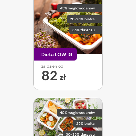
45% węglowodanów
20-25% białka
35% tłuszczu
Dieta LOW IG
za dzień od
82
zł
40% węglowodanów
25% białka
30-35% tłuszczu