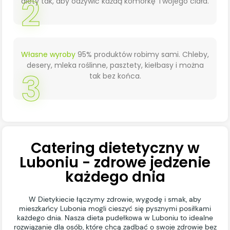
2
diety tak, aby odżywić każdą komórkę Twojego ciała.
Własne wyroby
95% produktów robimy sami. Chleby,
desery, mleka roślinne, pasztety, kiełbasy i można
3
tak bez końca.
Catering dietetyczny w
Luboniu - zdrowe jedzenie
każdego dnia
W Dietykiecie łączymy zdrowie, wygodę i smak, aby
mieszkańcy Lubonia mogli cieszyć się pysznymi posiłkami
każdego dnia. Nasza dieta pudełkowa w Luboniu to idealne
rozwiązanie dla osób, które chcą zadbać o swoje zdrowie bez