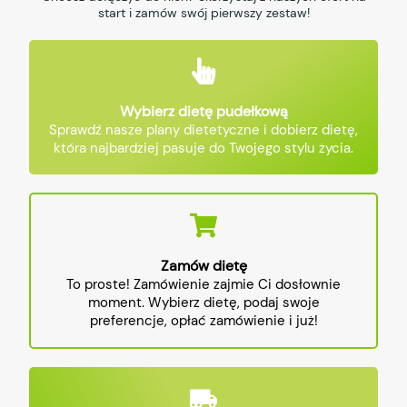
start i zamów swój pierwszy zestaw!
Wybierz dietę pudełkową
Sprawdź nasze plany dietetyczne i dobierz dietę,
która najbardziej pasuje do Twojego stylu życia.
Zamów dietę
To proste! Zamówienie zajmie Ci dosłownie
moment. Wybierz dietę, podaj swoje
preferencje, opłać zamówienie i już!