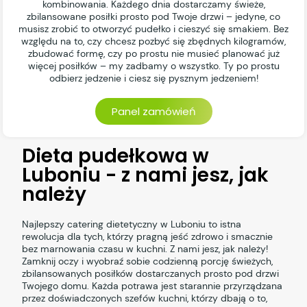
kombinowania. Każdego dnia dostarczamy świeże,
zbilansowane posiłki prosto pod Twoje drzwi – jedyne, co
musisz zrobić to otworzyć pudełko i cieszyć się smakiem. Bez
względu na to, czy chcesz pozbyć się zbędnych kilogramów,
zbudować formę, czy po prostu nie musieć planować już
więcej posiłków – my zadbamy o wszystko. Ty po prostu
odbierz jedzenie i ciesz się pysznym jedzeniem!
Panel zamówień
Dieta pudełkowa w
Luboniu - z nami jesz, jak
należy
Najlepszy catering dietetyczny w Luboniu to istna
rewolucja dla tych, którzy pragną jeść zdrowo i smacznie
bez marnowania czasu w kuchni. Z nami jesz, jak należy!
Zamknij oczy i wyobraź sobie codzienną porcję świeżych,
zbilansowanych posiłków dostarczanych prosto pod drzwi
Twojego domu. Każda potrawa jest starannie przyrządzana
przez doświadczonych szefów kuchni, którzy dbają o to,