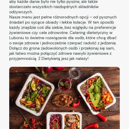
aby każde danie było nie tylko pyszne, ale także
dostarczało wszystkich niezbędnych składników
odżywczych.
Nasze menu jest pełne różnorodnych opcji – od pysznych
śniadań po sycące obiady i lekkie kolacje. W ten sposób
każdy znajdzie coś dla siebie, bez względu na preferencje
żywieniowe czy cele zdrowotne. Catering dietetyczny w
Luboniu to świetne rozwiązanie dla osób, które chcą dbać
o swoje zdrowie i jednocześnie czerpać radość z jedzenia.
Dołącz do grona zadowolonych osób i przekonaj się sam,
jak łatwo można połączyć zdrowe nawyki żywieniowe z
przyjemnością. Z Dietykietą jesz jak należy!