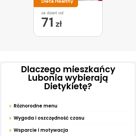
Dieta Healthy
za dzień od
71
zł
Dlaczego mieszkańcy
Lubonia wybierają
Dietykietę?
Różnorodne menu
Wygoda i oszczędność czasu
Wsparcie i motywacja