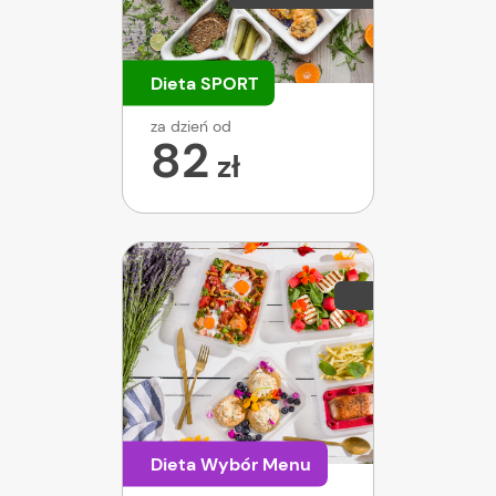
Dieta SPORT
za dzień od
82
zł
Dieta Wybór Menu