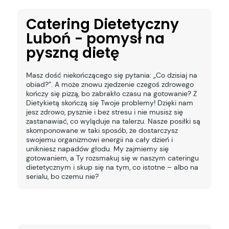
Catering Dietetyczny
Luboń - pomysł na
pyszną dietę
Masz dość niekończącego się pytania: „Co dzisiaj na
obiad?”. A może znowu zjedzenie czegoś zdrowego
kończy się pizzą, bo zabrakło czasu na gotowanie? Z
Dietykietą skończą się Twoje problemy! Dzięki nam
jesz zdrowo, pysznie i bez stresu i nie musisz się
zastanawiać, co wyląduje na talerzu. Nasze posiłki są
skomponowane w taki sposób, że dostarczysz
swojemu organizmowi energii na cały dzień i
unikniesz napadów głodu. My zajmiemy się
gotowaniem, a Ty rozsmakuj się w naszym cateringu
dietetycznym i skup się na tym, co istotne – albo na
serialu, bo czemu nie?