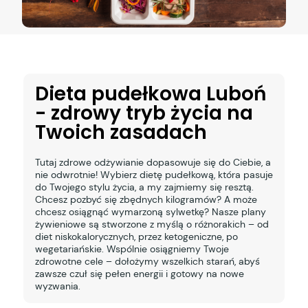
Dieta pudełkowa Luboń
- zdrowy tryb życia na
Twoich zasadach
Tutaj zdrowe odżywianie dopasowuje się do Ciebie, a
nie odwrotnie! Wybierz dietę pudełkową, która pasuje
do Twojego stylu życia, a my zajmiemy się resztą.
Chcesz pozbyć się zbędnych kilogramów? A może
chcesz osiągnąć wymarzoną sylwetkę? Nasze plany
żywieniowe są stworzone z myślą o różnorakich – od
diet niskokalorycznych, przez ketogeniczne, po
wegetariańskie. Wspólnie osiągniemy Twoje
zdrowotne cele – dołożymy wszelkich starań, abyś
zawsze czuł się pełen energii i gotowy na nowe
wyzwania.