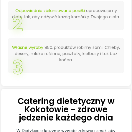
Odpowiednio zbilansowane posiłki
opracowujemy
2
diety tak, aby odżywić każdą komórkę Twojego ciała.
Własne wyroby
95% produktów robimy sami. Chleby,
desery, mleka roślinne, pasztety, kiełbasy i tak bez
3
końca.
Catering dietetyczny w
Kokotowie - zdrowe
jedzenie każdego dnia
W Dietykiecie łączymy wygodę, zdrowie i smak, aby