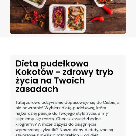
Dieta pudełkowa
Kokotów - zdrowy tryb
życia na Twoich
zasadach
Tutaj zdrowe odżywianie dopasowuje się do Ciebie, a
nie odwrotnie! Wybierz dietę pudełkową, która
najbardziej pasuje do Twojego stylu życia, a my
zajmiemy się resztą. Chcesz zrzucić zbędne
kilogramy? A może dążysz do osiągnięcia
wymarzonej sylwetki? Nasze plany dietetyczne są
stworzone z myślą o różnorakich – od diet