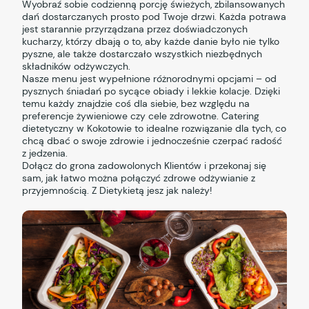
Wyobraź sobie codzienną porcję świeżych, zbilansowanych
dań dostarczanych prosto pod Twoje drzwi. Każda potrawa
jest starannie przyrządzana przez doświadczonych
kucharzy, którzy dbają o to, aby każde danie było nie tylko
pyszne, ale także dostarczało wszystkich niezbędnych
składników odżywczych.
Nasze menu jest wypełnione różnorodnymi opcjami – od
pysznych śniadań po sycące obiady i lekkie kolacje. Dzięki
temu każdy znajdzie coś dla siebie, bez względu na
preferencje żywieniowe czy cele zdrowotne. Catering
dietetyczny w Kokotowie to idealne rozwiązanie dla tych, co
chcą dbać o swoje zdrowie i jednocześnie czerpać radość
z jedzenia.
Dołącz do grona zadowolonych Klientów i przekonaj się
sam, jak łatwo można połączyć zdrowe odżywianie z
przyjemnością. Z Dietykietą jesz jak należy!