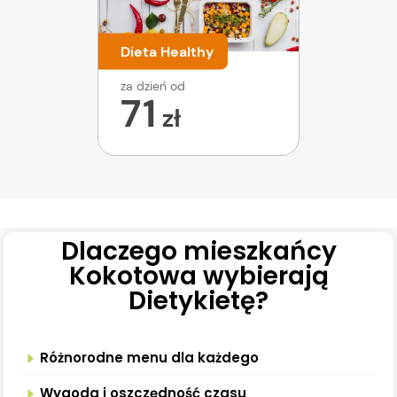
Dieta Healthy
za dzień od
71
zł
Dlaczego mieszkańcy
Kokotowa wybierają
Dietykietę?
Różnorodne menu dla każdego
Wygoda i oszczędność czasu