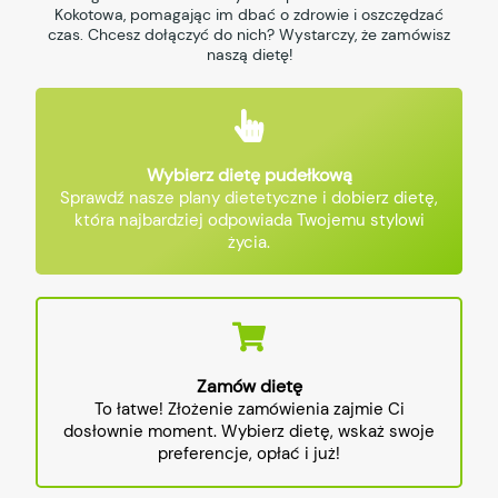
Kokotowa, pomagając im dbać o zdrowie i oszczędzać
czas. Chcesz dołączyć do nich? Wystarczy, że zamówisz
naszą dietę!
Wybierz dietę pudełkową
Sprawdź nasze plany dietetyczne i dobierz dietę,
która najbardziej odpowiada Twojemu stylowi
życia.
Zamów dietę
To łatwe! Złożenie zamówienia zajmie Ci
dosłownie moment. Wybierz dietę, wskaż swoje
preferencje, opłać i już!