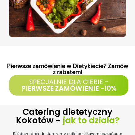
Pierwsze zamówienie w Dietykiecie? Zamów
z rabatem!
SPECJALNIE DLA CIEBIE -
PIERWSZE ZAMÓWIENIE -10%
Catering dietetyczny
Kokotów -
jak to działa?
Każdego dnia dostarczamy setki posiłków mieszkańcom