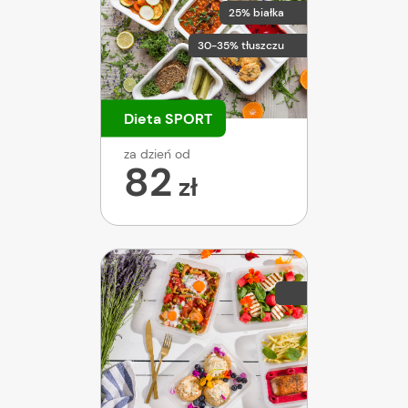
25% białka
30-35% tłuszczu
Dieta SPORT
za dzień od
82
zł