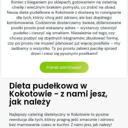
Koniec z bieganiem po sklepach, gotowaniem na ostatnią
chwilę i wiecznym brakiem pomysłu, co zrobić na obiad.
Nasza dieta pudełkowa w Kokotowie z dostawą to rozwiązanie
dla tych, którzy chcą jeść zdrowo, ale bez zbędnego
kombinowania. Codziennie dostarczamy świeże, zbilansowane
posiłki prosto pod wskazany adres – wystarczy otworzyć
pudełko i cieszyć się smakiem. Niezależnie od tego, czy
chcesz pozbyć się zbędnych kilogramów, zbudować formę,
czy po prostu nie musieć planować już więcej posiłków – my
zadbamy o wszystko. Ty po prostu zabierz paczkę sprzed
drzwi i ciesz się pysznymi posiłkami!
Panel zamówień
Dieta pudełkowa w
Kokotowie - z nami jesz,
jak należy
Najlepszy catering dietetyczny w Kokotowie to pyszna
rewolucja dla tych, którzy pragną jeść smacznie i zdrowo
bez marnowania czasu w kuchni. Z nami jesz, jak należy!