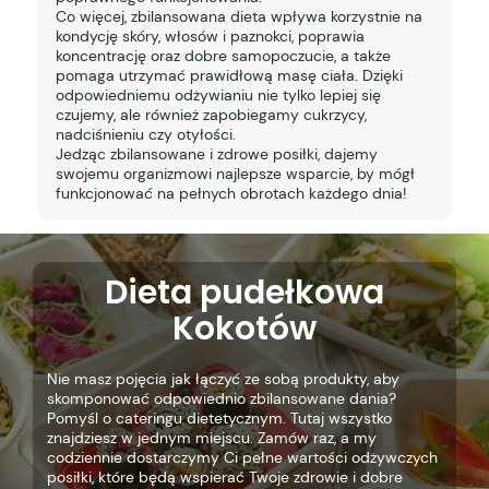
Co więcej, zbilansowana dieta wpływa korzystnie na
kondycję skóry, włosów i paznokci, poprawia
koncentrację oraz dobre samopoczucie, a także
pomaga utrzymać prawidłową masę ciała. Dzięki
odpowiedniemu odżywianiu nie tylko lepiej się
czujemy, ale również zapobiegamy cukrzycy,
nadciśnieniu czy otyłości.
Jedząc zbilansowane i zdrowe posiłki, dajemy
swojemu organizmowi najlepsze wsparcie, by mógł
funkcjonować na pełnych obrotach każdego dnia!
Dieta pudełkowa
Kokotów
Nie masz pojęcia jak łączyć ze sobą produkty, aby
skomponować odpowiednio zbilansowane dania?
Pomyśl o cateringu dietetycznym. Tutaj wszystko
znajdziesz w jednym miejscu. Zamów raz, a my
codziennie dostarczymy Ci pełne wartości odżywczych
posiłki, które będą wspierać Twoje zdrowie i dobre