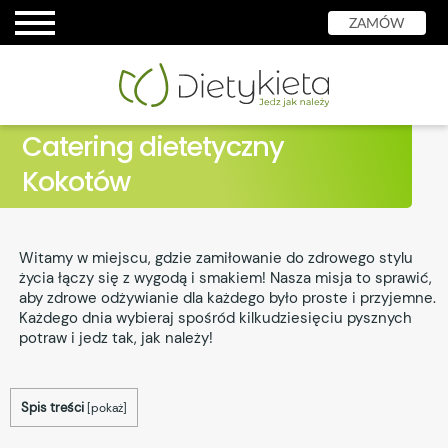
ZAMÓW
Catering dietetyczny
Kokotów
Witamy w miejscu, gdzie zamiłowanie do zdrowego stylu
życia łączy się z wygodą i smakiem! Nasza misja to sprawić,
aby zdrowe odżywianie dla każdego było proste i przyjemne.
Każdego dnia wybieraj spośród kilkudziesięciu pysznych
potraw i jedz tak, jak należy!
Spis treści
[
pokaż
]