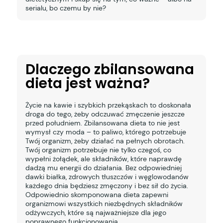
serialu, bo czemu by nie?
Dlaczego zbilansowana
dieta jest ważna?
Życie na kawie i szybkich przekąskach to doskonała
droga do tego, żeby odczuwać zmęczenie jeszcze
przed południem. Zbilansowana dieta to nie jest
wymysł czy moda – to paliwo, którego potrzebuje
Twój organizm, żeby działać na pełnych obrotach.
Twój organizm potrzebuje nie tylko czegoś, co
wypełni żołądek, ale składników, które naprawdę
dadzą mu energii do działania. Bez odpowiedniej
dawki białka, zdrowych tłuszczów i węglowodanów
każdego dnia będziesz zmęczony i bez sił do życia.
Odpowiednio skomponowana dieta zapewni
organizmowi wszystkich niezbędnych składników
odżywczych, które są najważniejsze dla jego
poprawnego funkcjonowania.