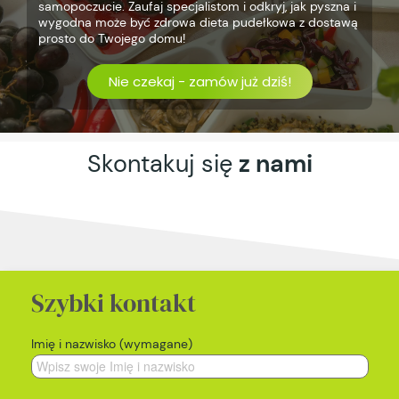
samopoczucie. Zaufaj specjalistom i odkryj, jak pyszna i
wygodna może być zdrowa dieta pudełkowa z dostawą
prosto do Twojego domu!
Nie czekaj - zamów już dziś!
Skontakuj się
z nami
Szybki kontakt
Imię i nazwisko (wymagane)