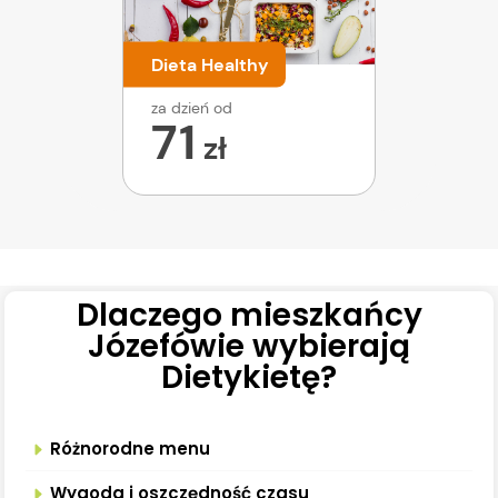
Dieta Healthy
za dzień od
71
zł
Dlaczego mieszkańcy
Józefówie wybierają
Dietykietę?
Różnorodne menu
Wygoda i oszczędność czasu