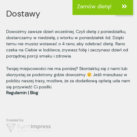
Dostawy
Dowozimy zawsze dzień wcześniej. Czyli dietę z poniedziałku,
dostarczamy w niedzielę, z wtorku w poniedziałek itd. Dzięki
temu nie musisz wstawać o 4 rano, aby odebrać dietę. Rano
czeka na Ciebie w lodówce, zrywasz folię i zaczynasz dzień od
porządnej porcji smaku i zdrowia.
Twojej miejscowości nie ma poniżej? Skontaktuj się z nami lub
skorzystaj ze podstrony
gdzie dowozimy
Jeśli mieszkasz w
pobliżu naszej trasy, możliwe, że za dodatkową opłatą uda nam
się przywieźć Ci posiłki.
Regulamin
Blog
Created by