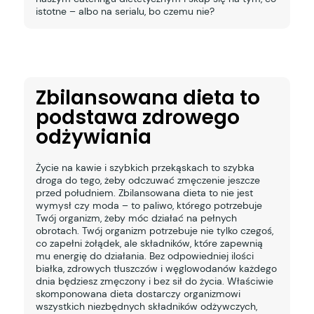
istotne – albo na serialu, bo czemu nie?
Zbilansowana dieta to
podstawa zdrowego
odżywiania
Życie na kawie i szybkich przekąskach to szybka
droga do tego, żeby odczuwać zmęczenie jeszcze
przed południem. Zbilansowana dieta to nie jest
wymysł czy moda – to paliwo, którego potrzebuje
Twój organizm, żeby móc działać na pełnych
obrotach. Twój organizm potrzebuje nie tylko czegoś,
co zapełni żołądek, ale składników, które zapewnią
mu energię do działania. Bez odpowiedniej ilości
białka, zdrowych tłuszczów i węglowodanów każdego
dnia będziesz zmęczony i bez sił do życia. Właściwie
skomponowana dieta dostarczy organizmowi
wszystkich niezbędnych składników odżywczych,