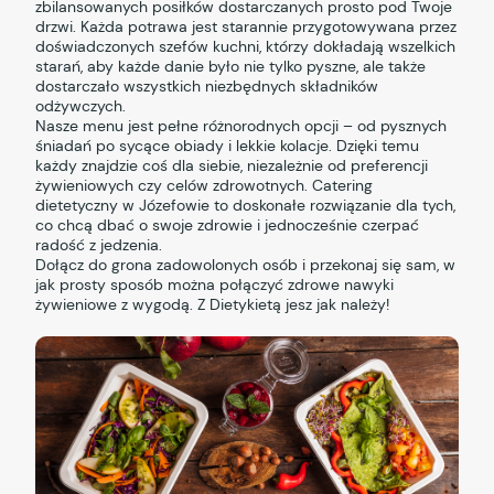
zbilansowanych posiłków dostarczanych prosto pod Twoje
drzwi. Każda potrawa jest starannie przygotowywana przez
doświadczonych szefów kuchni, którzy dokładają wszelkich
starań, aby każde danie było nie tylko pyszne, ale także
dostarczało wszystkich niezbędnych składników
odżywczych.
Nasze menu jest pełne różnorodnych opcji – od pysznych
śniadań po sycące obiady i lekkie kolacje. Dzięki temu
każdy znajdzie coś dla siebie, niezależnie od preferencji
żywieniowych czy celów zdrowotnych. Catering
dietetyczny w Józefowie to doskonałe rozwiązanie dla tych,
co chcą dbać o swoje zdrowie i jednocześnie czerpać
radość z jedzenia.
Dołącz do grona zadowolonych osób i przekonaj się sam, w
jak prosty sposób można połączyć zdrowe nawyki
żywieniowe z wygodą. Z Dietykietą jesz jak należy!