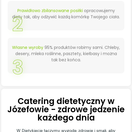
Prawidłowo zbilansowane posiłki
opracowujemy
2
diety tak, aby odżywić każdą komórkę Twojego ciała.
Własne wyroby
95% produktów robimy sami. Chleby,
desery, mleka roślinne, pasztety, kiełbasy i można
3
tak bez końca.
Catering dietetyczny w
Józefowie - zdrowe jedzenie
każdego dnia
W Dietykiecie łączymy wygodę, zdrowie i smak, aby