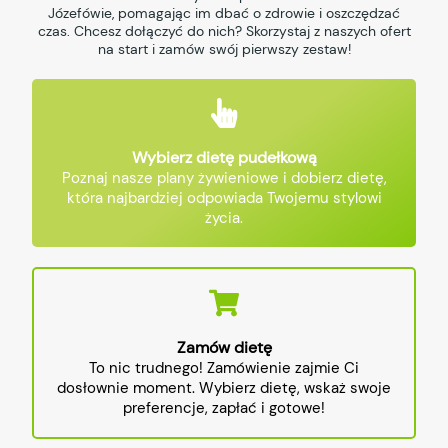
Józefówie, pomagając im dbać o zdrowie i oszczędzać
czas. Chcesz dołączyć do nich? Skorzystaj z naszych ofert
na start i zamów swój pierwszy zestaw!
Wybierz dietę pudełkową
Poznaj nasze plany żywieniowe i dobierz dietę,
która najbardziej odpowiada Twojemu stylowi
życia.
Zamów dietę
To nic trudnego! Zamówienie zajmie Ci
dosłownie moment. Wybierz dietę, wskaż swoje
preferencje, zapłać i gotowe!