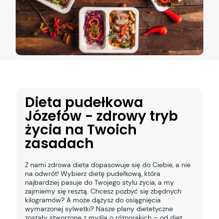
Dieta pudełkowa
Józefów - zdrowy tryb
życia na Twoich
zasadach
Z nami zdrowa dieta dopasowuje się do Ciebie, a nie
na odwrót! Wybierz dietę pudełkową, która
najbardziej pasuje do Twojego stylu życia, a my
zajmiemy się resztą. Chcesz pozbyć się zbędnych
kilogramów? A może dążysz do osiągnięcia
wymarzonej sylwetki? Nasze plany dietetyczne
zostały stworzone z myślą o różnorakich – od diet