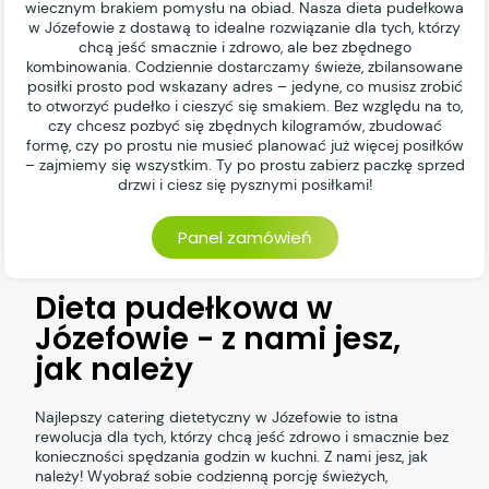
wiecznym brakiem pomysłu na obiad. Nasza dieta pudełkowa
w Józefowie z dostawą to idealne rozwiązanie dla tych, którzy
chcą jeść smacznie i zdrowo, ale bez zbędnego
kombinowania. Codziennie dostarczamy świeże, zbilansowane
posiłki prosto pod wskazany adres – jedyne, co musisz zrobić
to otworzyć pudełko i cieszyć się smakiem. Bez względu na to,
czy chcesz pozbyć się zbędnych kilogramów, zbudować
formę, czy po prostu nie musieć planować już więcej posiłków
– zajmiemy się wszystkim. Ty po prostu zabierz paczkę sprzed
drzwi i ciesz się pysznymi posiłkami!
Panel zamówień
Dieta pudełkowa w
Józefowie - z nami jesz,
jak należy
Najlepszy catering dietetyczny w Józefowie to istna
rewolucja dla tych, którzy chcą jeść zdrowo i smacznie bez
konieczności spędzania godzin w kuchni. Z nami jesz, jak
należy! Wyobraź sobie codzienną porcję świeżych,