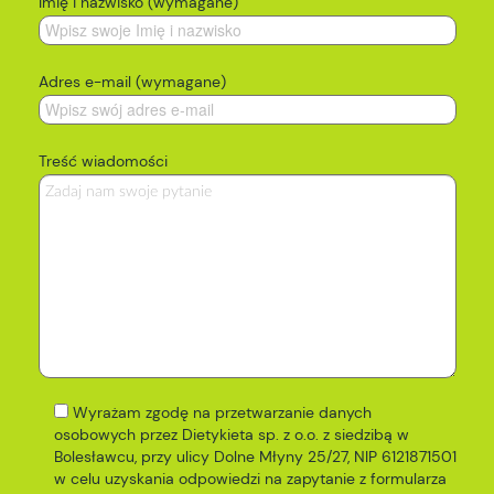
Imię i nazwisko (wymagane)
Adres e-mail (wymagane)
Treść wiadomości
Wyrażam zgodę na przetwarzanie danych
osobowych przez Dietykieta sp. z o.o. z siedzibą w
Bolesławcu, przy ulicy Dolne Młyny 25/27, NIP 6121871501
w celu uzyskania odpowiedzi na zapytanie z formularza