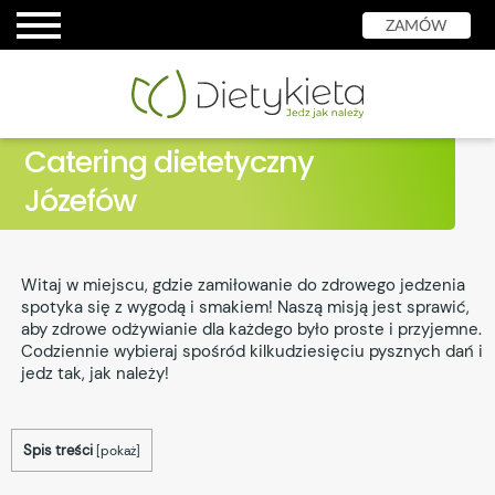
ZAMÓW
Catering dietetyczny
Józefów
Witaj w miejscu, gdzie zamiłowanie do zdrowego jedzenia
spotyka się z wygodą i smakiem! Naszą misją jest sprawić,
aby zdrowe odżywianie dla każdego było proste i przyjemne.
Codziennie wybieraj spośród kilkudziesięciu pysznych dań i
jedz tak, jak należy!
Spis treści
[
pokaż
]