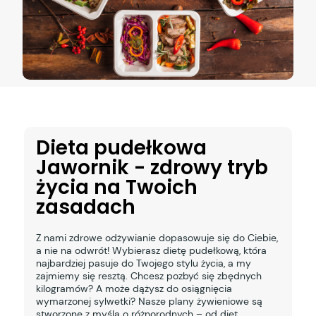
Dieta pudełkowa
Jawornik - zdrowy tryb
życia na Twoich
zasadach
Z nami zdrowe odżywianie dopasowuje się do Ciebie,
a nie na odwrót! Wybierasz dietę pudełkową, która
najbardziej pasuje do Twojego stylu życia, a my
zajmiemy się resztą. Chcesz pozbyć się zbędnych
kilogramów? A może dążysz do osiągnięcia
wymarzonej sylwetki? Nasze plany żywieniowe są
stworzone z myślą o różnorodnych – od diet