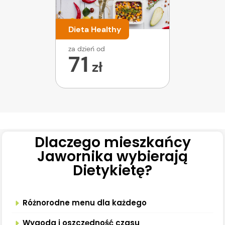
Dieta Healthy
za dzień od
71
zł
Dlaczego mieszkańcy
Jawornika wybierają
Dietykietę?
Różnorodne menu dla każdego
Wygoda i oszczędność czasu