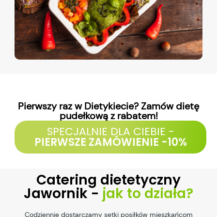
Pierwszy raz w Dietykiecie? Zamów dietę
pudełkową z rabatem!
SPECJALNIE DLA CIEBIE -
PIERWSZE ZAMÓWIENIE -10%
Catering dietetyczny
Jawornik -
jak to działa?
Codziennie dostarczamy setki posiłków mieszkańcom