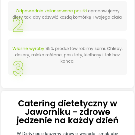
Odpowiednio zbilansowane posiłki
opracowujemy
2
diety tak, aby odżywić każdą komórkę Twojego ciała.
Własne wyroby
95% produktów robimy sami. Chleby,
desery, mleka roślinne, pasztety, kiełbasy i tak bez
3
końca.
Catering dietetyczny w
Jaworniku - zdrowe
jedzenie na każdy dzień
W Dietykiecie łączymy zdrowie, wygodę i smak, aby