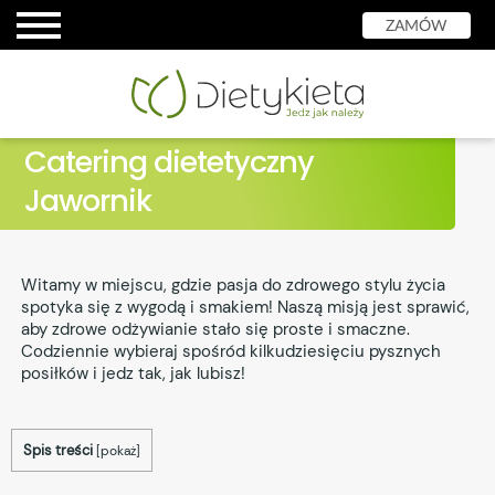
ZAMÓW
Catering dietetyczny
Jawornik
Witamy w miejscu, gdzie pasja do zdrowego stylu życia
spotyka się z wygodą i smakiem! Naszą misją jest sprawić,
aby zdrowe odżywianie stało się proste i smaczne.
Codziennie wybieraj spośród kilkudziesięciu pysznych
posiłków i jedz tak, jak lubisz!
Spis treści
[
pokaż
]