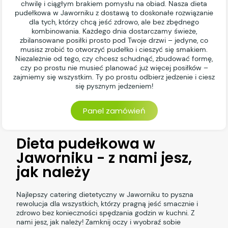
chwilę i ciągłym brakiem pomysłu na obiad. Nasza dieta
pudełkowa w Jaworniku z dostawą to doskonałe rozwiązanie
dla tych, którzy chcą jeść zdrowo, ale bez zbędnego
kombinowania. Każdego dnia dostarczamy świeże,
zbilansowane posiłki prosto pod Twoje drzwi – jedyne, co
musisz zrobić to otworzyć pudełko i cieszyć się smakiem.
Niezależnie od tego, czy chcesz schudnąć, zbudować formę,
czy po prostu nie musieć planować już więcej posiłków –
zajmiemy się wszystkim. Ty po prostu odbierz jedzenie i ciesz
się pysznym jedzeniem!
Panel zamówień
Dieta pudełkowa w
Jaworniku - z nami jesz,
jak należy
Najlepszy catering dietetyczny w Jaworniku to pyszna
rewolucja dla wszystkich, którzy pragną jeść smacznie i
zdrowo bez konieczności spędzania godzin w kuchni. Z
nami jesz, jak należy! Zamknij oczy i wyobraź sobie