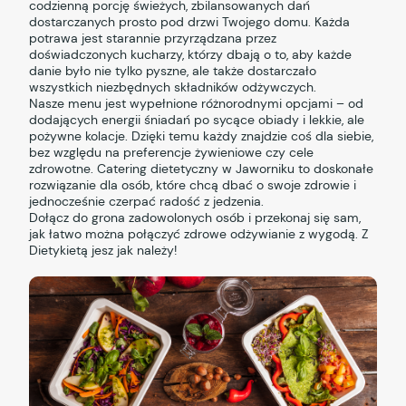
codzienną porcję świeżych, zbilansowanych dań
dostarczanych prosto pod drzwi Twojego domu. Każda
potrawa jest starannie przyrządzana przez
doświadczonych kucharzy, którzy dbają o to, aby każde
danie było nie tylko pyszne, ale także dostarczało
wszystkich niezbędnych składników odżywczych.
Nasze menu jest wypełnione różnorodnymi opcjami – od
dodających energii śniadań po sycące obiady i lekkie, ale
pożywne kolacje. Dzięki temu każdy znajdzie coś dla siebie,
bez względu na preferencje żywieniowe czy cele
zdrowotne. Catering dietetyczny w Jaworniku to doskonałe
rozwiązanie dla osób, które chcą dbać o swoje zdrowie i
jednocześnie czerpać radość z jedzenia.
Dołącz do grona zadowolonych osób i przekonaj się sam,
jak łatwo można połączyć zdrowe odżywianie z wygodą. Z
Dietykietą jesz jak należy!