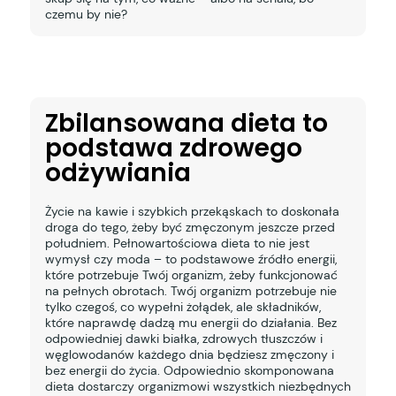
czemu by nie?
Zbilansowana dieta to
podstawa zdrowego
odżywiania
Życie na kawie i szybkich przekąskach to doskonała
droga do tego, żeby być zmęczonym jeszcze przed
południem. Pełnowartościowa dieta to nie jest
wymysł czy moda – to podstawowe źródło energii,
które potrzebuje Twój organizm, żeby funkcjonować
na pełnych obrotach. Twój organizm potrzebuje nie
tylko czegoś, co wypełni żołądek, ale składników,
które naprawdę dadzą mu energii do działania. Bez
odpowiedniej dawki białka, zdrowych tłuszczów i
węglowodanów każdego dnia będziesz zmęczony i
bez energii do życia. Odpowiednio skomponowana
dieta dostarczy organizmowi wszystkich niezbędnych