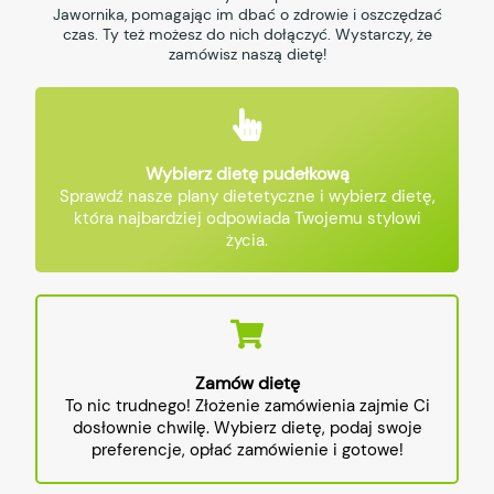
Jawornika, pomagając im dbać o zdrowie i oszczędzać
czas. Ty też możesz do nich dołączyć. Wystarczy, że
zamówisz naszą dietę!
Wybierz dietę pudełkową
Sprawdź nasze plany dietetyczne i wybierz dietę,
która najbardziej odpowiada Twojemu stylowi
życia.
Zamów dietę
To nic trudnego! Złożenie zamówienia zajmie Ci
dosłownie chwilę. Wybierz dietę, podaj swoje
preferencje, opłać zamówienie i gotowe!