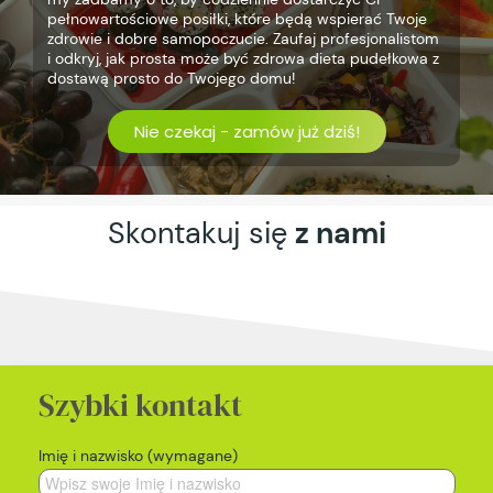
pełnowartościowe posiłki, które będą wspierać Twoje
zdrowie i dobre samopoczucie. Zaufaj profesjonalistom
i odkryj, jak prosta może być zdrowa dieta pudełkowa z
dostawą prosto do Twojego domu!
Nie czekaj - zamów już dziś!
Skontakuj się
z nami
Szybki kontakt
Imię i nazwisko (wymagane)