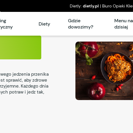
Dietly:
dietly.pl
| Biuro Opieki Kli
l
piątek: 8°° – 16°°
ing
Gdzie
Menu n
Diety
tyczny
dowozimy?
dzisiaj
owego jedzenia przenika
est sprawić, aby zdrowe
przyjemne. Każdego dnia
ych potraw i jedz tak,