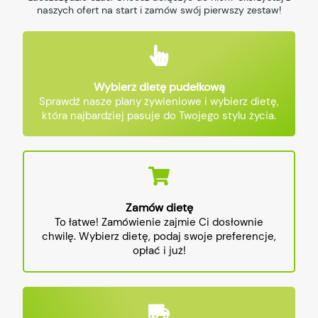
naszych ofert na start i zamów swój pierwszy zestaw!
Wybierz dietę pudełkową
Sprawdź nasze plany żywieniowe i wybierz dietę,
która najbardziej pasuje do Twojego stylu życia.
Zamów dietę
To łatwe! Zamówienie zajmie Ci dosłownie
chwilę. Wybierz dietę, podaj swoje preferencje,
opłać i już!