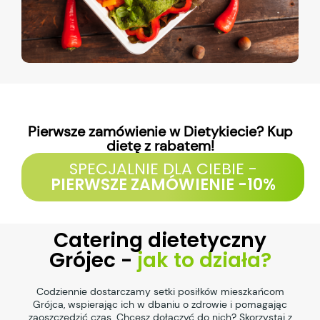
Pierwsze zamówienie w Dietykiecie? Kup
dietę z rabatem!
SPECJALNIE DLA CIEBIE -
PIERWSZE ZAMÓWIENIE -10%
Catering dietetyczny
Grójec -
jak to działa?
Codziennie dostarczamy setki posiłków mieszkańcom
Grójca, wspierając ich w dbaniu o zdrowie i pomagając
zaoszczędzić czas. Chcesz dołączyć do nich? Skorzystaj z