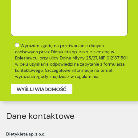
Wyrażam zgodę na przetwarzanie danych
osobowych przez Dietykieta sp. z o.o. z siedzibą w
Bolesławcu, przy ulicy Dolne Młyny 25/27, NIP 6121871501
w celu uzyskania odpowiedzi na zapytanie z formularza
kontaktowego. Szczegółowe informacje na temat
wyrażenia zgody znajdziesz w
regulaminie
.
WYŚLIJ WIADOMOŚĆ
Dane kontaktowe
Dietykieta sp. z o.o.