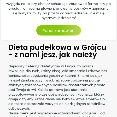
względu na to, czy chcesz schudnąć, zbudować formę, czy po
prostu nie mieć na głowie planowania posiłków – zajmiemy
się wszystkim. Ty po prostu odbierz jedzenie i ciesz się
pysznym jedzeniem!
Panel zamówień
Dieta pudełkowa w Grójcu
- z nami jesz, jak należy
Najlepszy catering dietetyczny w Grójcu to pyszna
rewolucja dla tych, którzy chcą jeść smacznie i zdrowo bez
konieczności spędzania godzin w kuchni. Z nami jesz, jak
należy! Zamknij oczy i wyobraź sobie codzienną porcję
świeżych, zbilansowanych posiłków dostarczanych prosto
pod Twoje drzwi. Każda potrawa jest starannie
przygotowywana przez doświadczonych kucharzy, którzy
dbają o to, aby każde danie nie tylko świetnie smakowało,
ale także dostarczało wszystkich niezbędnych składników
odżywczych.
Nasze menu jest wypełnione różnorodnymi opcjami – od