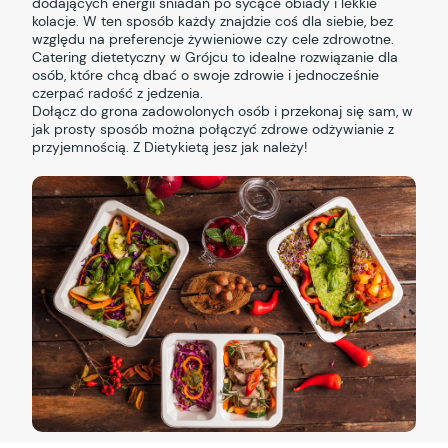
dodających energii śniadań po sycące obiady i lekkie
kolacje. W ten sposób każdy znajdzie coś dla siebie, bez
względu na preferencje żywieniowe czy cele zdrowotne.
Catering dietetyczny w Grójcu to idealne rozwiązanie dla
osób, które chcą dbać o swoje zdrowie i jednocześnie
czerpać radość z jedzenia.
Dołącz do grona zadowolonych osób i przekonaj się sam, w
jak prosty sposób można połączyć zdrowe odżywianie z
przyjemnością. Z Dietykietą jesz jak należy!