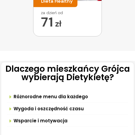
Dieta Healthy
za dzień od
71
zł
Dlaczego mieszkańcy Grójca
wybierają Dietykietę?
Różnorodne menu dla każdego
Wygoda i oszczędność czasu
Wsparcie i motywacja