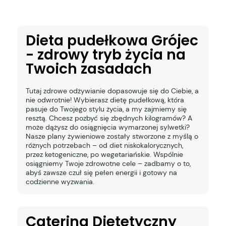
Dieta pudełkowa Grójec
- zdrowy tryb życia na
Twoich zasadach
Tutaj zdrowe odżywianie dopasowuje się do Ciebie, a
nie odwrotnie! Wybierasz dietę pudełkową, która
pasuje do Twojego stylu życia, a my zajmiemy się
resztą. Chcesz pozbyć się zbędnych kilogramów? A
może dążysz do osiągnięcia wymarzonej sylwetki?
Nasze plany żywieniowe zostały stworzone z myślą o
różnych potrzebach – od diet niskokalorycznych,
przez ketogeniczne, po wegetariańskie. Wspólnie
osiągniemy Twoje zdrowotne cele – zadbamy o to,
abyś zawsze czuł się pełen energii i gotowy na
codzienne wyzwania.
Catering Dietetyczny