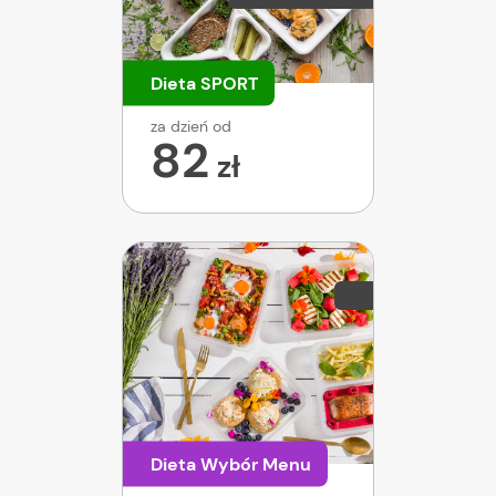
Dieta SPORT
za dzień od
82
zł
Dieta Wybór Menu