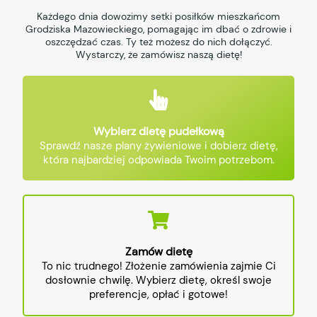
Każdego dnia dowozimy setki posiłków mieszkańcom
Grodziska Mazowieckiego, pomagając im dbać o zdrowie i
oszczędzać czas. Ty też możesz do nich dołączyć.
Wystarczy, że zamówisz naszą dietę!
Wybierz dietę pudełkową
Sprawdź nasze plany żywieniowe i dobierz dietę,
która najbardziej odpowiada Twoim potrzebom.
Zamów dietę
To nic trudnego! Złożenie zamówienia zajmie Ci
dosłownie chwilę. Wybierz dietę, określ swoje
preferencje, opłać i gotowe!