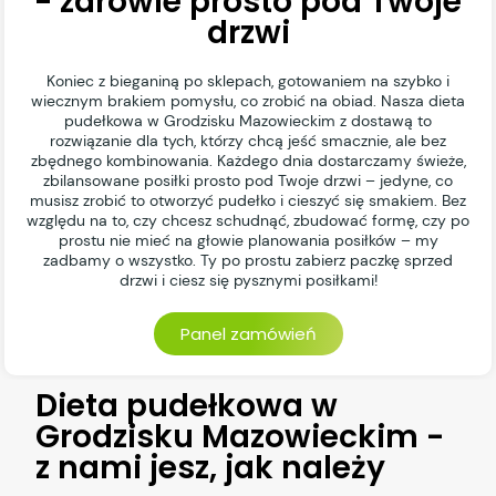
- zdrowie prosto pod Twoje
drzwi
Koniec z bieganiną po sklepach, gotowaniem na szybko i
wiecznym brakiem pomysłu, co zrobić na obiad. Nasza dieta
pudełkowa w Grodzisku Mazowieckim z dostawą to
rozwiązanie dla tych, którzy chcą jeść smacznie, ale bez
zbędnego kombinowania. Każdego dnia dostarczamy świeże,
zbilansowane posiłki prosto pod Twoje drzwi – jedyne, co
musisz zrobić to otworzyć pudełko i cieszyć się smakiem. Bez
względu na to, czy chcesz schudnąć, zbudować formę, czy po
prostu nie mieć na głowie planowania posiłków – my
zadbamy o wszystko. Ty po prostu zabierz paczkę sprzed
drzwi i ciesz się pysznymi posiłkami!
Panel zamówień
Dieta pudełkowa w
Grodzisku Mazowieckim -
z nami jesz, jak należy