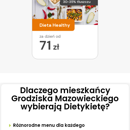
30-35% tłuszczu
Dieta Healthy
za dzień od
71
zł
Dlaczego mieszkańcy
Grodziska Mazowieckiego
wybierają Dietykietę?
Różnorodne menu dla każdego