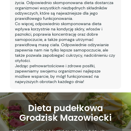
życia. Odpowiednio skomponowana dieta dostarcza
organizmowi wszystkich niezbędnych składników
odżywczych, które są najważniejsze dla jego
prawidłowego funkcjonowania.
Co więcej, odpowiednio skomponowana dieta
wpływa korzystnie na kondycję skóry, włosów i
paznokci, poprawia koncentrację oraz dobre
samopoczucie, a także pomaga utrzymać
prawidłową masę ciała. Odpowiednie odżywianie
zapewnia nam nie tylko lepsze samopoczucie, ale
także pozwala zapobiegać cukrzycy, nadciśnieniu czy
otyłości.
Jedząc pełnowartościowe i zdrowe posiłki,
zapewniamy swojemu organizmowi najlepsze
możliwe wsparcie, by mógł funkcjonować na
najwyższych obrotach każdego dnia!
Dieta pudełkowa
Grodzisk Mazowiecki