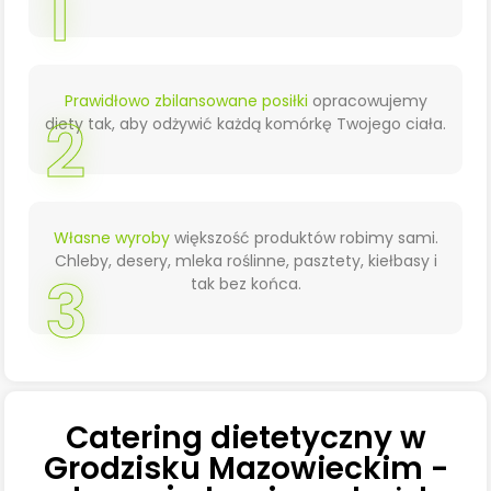
1
Prawidłowo zbilansowane posiłki
opracowujemy
2
diety tak, aby odżywić każdą komórkę Twojego ciała.
Własne wyroby
większość produktów robimy sami.
Chleby, desery, mleka roślinne, pasztety, kiełbasy i
3
tak bez końca.
Catering dietetyczny w
Grodzisku Mazowieckim -