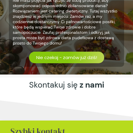
Nie masz pojęcia jak łączyć ze sobą produkty, aby
skomponować odpowiednio zbilansowane dania?
Rozwiązaniem jest catering dietetyczny. Tutaj wszystko
znajdziesz w jednym miejscu. Zamów raz, a my
codziennie dostarczymy Ci pełnowartościowe posiłki,
które będą wspierać Twoje zdrowie i dobre
samopoczucie. Zaufaj profesjonalistom i odkryj, jak
prosta może być zdrowa dieta pudełkowa z dostawą
prosto do Twojego domu!
Nie czekaj - zamów już dziś!
Skontakuj się
z nami
Szybki kontakt