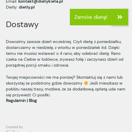
Email:
kontakt@dietykieta.pl
Dietly:
dietly.pl
Dostawy
Dowozimy zawsze dzień wcześniej. Czyli dietę z poniedziałku,
dostarczamy w niedzielę, z wtorku w poniedziałek itd. Dzięki
temu nie musisz wstawać o 4 rano, aby odebrać dietę. Rano
czeka na Ciebie w lodówce, zrywasz folię i zaczynasz dzień od
porządnej porcji smaku i zdrowia.
Twojej miejscowości nie ma poniżej? Skontaktuj się z nami lub
skorzystaj ze podstrony
gdzie dowozimy
Jeśli mieszkasz w
pobliżu naszej trasy, możliwe, że za dodatkową opłatą uda nam
się przywieźć Ci posiłki.
Regulamin
Blog
Created by