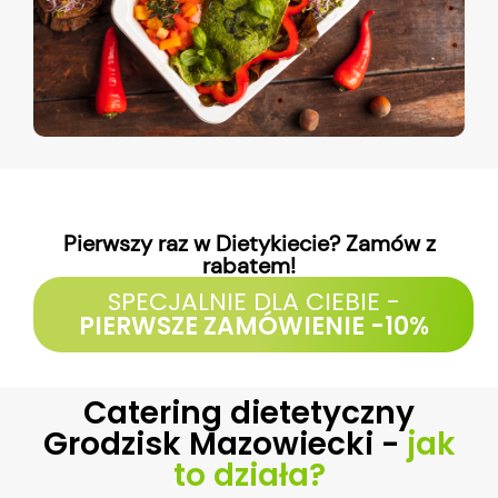
Pierwszy raz w Dietykiecie? Zamów z
rabatem!
SPECJALNIE DLA CIEBIE -
PIERWSZE ZAMÓWIENIE -10%
Catering dietetyczny
Grodzisk Mazowiecki -
jak
to działa?