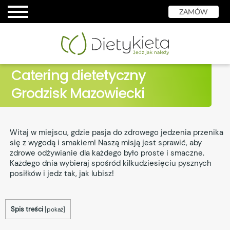
ZAMÓW
Catering dietetyczny
Grodzisk Mazowiecki
Witaj w miejscu, gdzie pasja do zdrowego jedzenia przenika
się z wygodą i smakiem! Naszą misją jest sprawić, aby
zdrowe odżywianie dla każdego było proste i smaczne.
Każdego dnia wybieraj spośród kilkudziesięciu pysznych
posiłków i jedz tak, jak lubisz!
Spis treści
[
pokaż
]