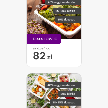
45% węglowodanów
20-25% białka
35% tłuszczu
Dieta LOW IG
za dzień od
82
zł
40% węglowodanów
25% białka
30-35% tłuszczu