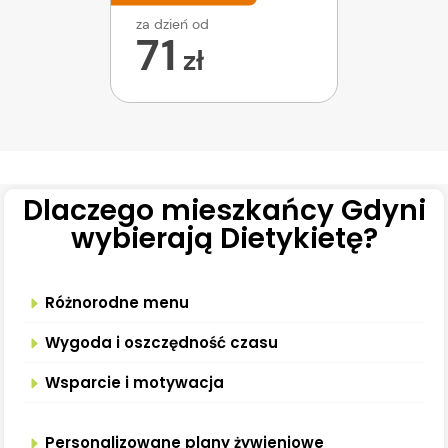
za dzień od
71
zł
Dlaczego mieszkańcy Gdyni
wybierają Dietykietę?
Różnorodne menu
Wygoda i oszczędność czasu
Wsparcie i motywacja
Personalizowane plany żywieniowe