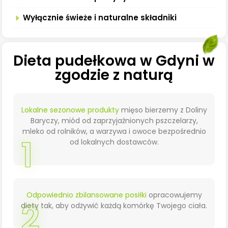
Wyłącznie świeże i naturalne składniki
Dieta pudełkowa w Gdyni w
zgodzie z naturą
Lokalne sezonowe produkty
mięso bierzemy z Doliny
Baryczy, miód od zaprzyjaźnionych pszczelarzy,
mleko od rolników, a warzywa i owoce bezpośrednio
1
od lokalnych dostawców.
Odpowiednio zbilansowane posiłki
opracowujemy
2
diety tak, aby odżywić każdą komórkę Twojego ciała.