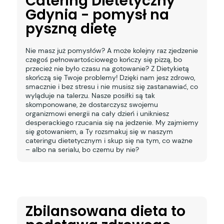
Catering Dietetyczny
Gdynia - pomysł na
pyszną dietę
Nie masz już pomysłów? A może kolejny raz zjedzenie
czegoś pełnowartościowego kończy się pizzą, bo
przecież nie było czasu na gotowanie? Z Dietykietą
skończą się Twoje problemy! Dzięki nam jesz zdrowo,
smacznie i bez stresu i nie musisz się zastanawiać, co
wyląduje na talerzu. Nasze posiłki są tak
skomponowane, że dostarczysz swojemu
organizmowi energii na cały dzień i unikniesz
desperackiego rzucania się na jedzenie. My zajmiemy
się gotowaniem, a Ty rozsmakuj się w naszym
cateringu dietetycznym i skup się na tym, co ważne
– albo na serialu, bo czemu by nie?
Zbilansowana dieta to