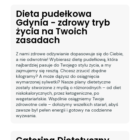
Dieta pudełkowa
Gdynia - zdrowy tryb
życia na Twoich
zasadach
Z nami zdrowe odżywianie dopasowuje się do Ciebie,
a nie odwrotnie! Wybierasz dietę pudełkową, która
najbardziej pasuje do Twojego stylu życia, a my
zajmujemy się resztą. Chcesz zrzucić zbędne
kilogramy? A może dążysz do osiągnięcia
wymarzonej sylwetki? Nasze plany dietetyczne
zostały stworzone z myślą o różnorodnych – od diet
niskokalorycznych, przez ketogeniczne, po
wegetariańskie. Wspólnie osiągniemy Twoje
zdrowotne cele – dołożymy wszelkich starań, abyś
zawsze był pełen energii i gotowy na codzienne
wyzwania.