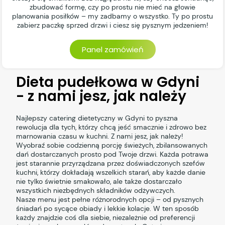
zbudować formę, czy po prostu nie mieć na głowie
planowania posiłków – my zadbamy o wszystko. Ty po prostu
zabierz paczkę sprzed drzwi i ciesz się pysznym jedzeniem!
Panel zamówień
Dieta pudełkowa w Gdyni
- z nami jesz, jak należy
Najlepszy catering dietetyczny w Gdyni to pyszna
rewolucja dla tych, którzy chcą jeść smacznie i zdrowo bez
marnowania czasu w kuchni. Z nami jesz, jak należy!
Wyobraź sobie codzienną porcję świeżych, zbilansowanych
dań dostarczanych prosto pod Twoje drzwi. Każda potrawa
jest starannie przyrządzana przez doświadczonych szefów
kuchni, którzy dokładają wszelkich starań, aby każde danie
nie tylko świetnie smakowało, ale także dostarczało
wszystkich niezbędnych składników odżywczych.
Nasze menu jest pełne różnorodnych opcji – od pysznych
śniadań po sycące obiady i lekkie kolacje. W ten sposób
każdy znajdzie coś dla siebie, niezależnie od preferencji