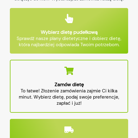
Wybierz dietę pudełkową
Sprawdź nasze plany dietetyczne i dobierz dietę,
która najbardziej odpowiada Twoim potrzebom.
Zamów dietę
To łatwe! Złożenie zamówienia zajmie Ci kilka
minut. Wybierz dietę, podaj swoje preferencje,
zapłać i już!