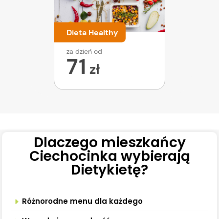
Dieta Healthy
za dzień od
71
zł
Dlaczego mieszkańcy
Ciechocinka wybierają
Dietykietę?
Różnorodne menu dla każdego