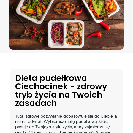
Dieta pudełkowa
Ciechocinek - zdrowy
tryb życia na Twoich
zasadach
Tutaj zdrowe odżywianie dopasowuje się do Ciebie, a
nie na odwrót! Wybierasz dietę pudełkową, która
pasuje do Twojego stylu życia, a my zajmiemy się
resztą. Chcesz zrzucić zbędne kilogramy? A może