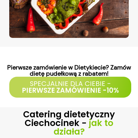
Pierwsze zamówienie w Dietykiecie? Zamów
dietę pudełkową z rabatem!
SPECJALNIE DLA CIEBIE -
PIERWSZE ZAMÓWIENIE -10%
Catering dietetyczny
Ciechocinek -
jak to
działa?