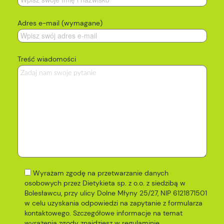
Adres e-mail (wymagane)
Treść wiadomości
Wyrażam zgodę na przetwarzanie danych
osobowych przez Dietykieta sp. z o.o. z siedzibą w
Bolesławcu, przy ulicy Dolne Młyny 25/27, NIP 6121871501
w celu uzyskania odpowiedzi na zapytanie z formularza
kontaktowego. Szczegółowe informacje na temat
wyrażenia zgody znajdziesz w
regulaminie
.