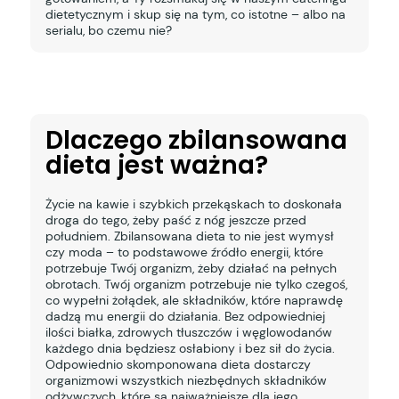
dietetycznym i skup się na tym, co istotne – albo na
serialu, bo czemu nie?
Dlaczego zbilansowana
dieta jest ważna?
Życie na kawie i szybkich przekąskach to doskonała
droga do tego, żeby paść z nóg jeszcze przed
południem. Zbilansowana dieta to nie jest wymysł
czy moda – to podstawowe źródło energii, które
potrzebuje Twój organizm, żeby działać na pełnych
obrotach. Twój organizm potrzebuje nie tylko czegoś,
co wypełni żołądek, ale składników, które naprawdę
dadzą mu energii do działania. Bez odpowiedniej
ilości białka, zdrowych tłuszczów i węglowodanów
każdego dnia będziesz osłabiony i bez sił do życia.
Odpowiednio skomponowana dieta dostarczy
organizmowi wszystkich niezbędnych składników
odżywczych, które są najważniejsze dla jego