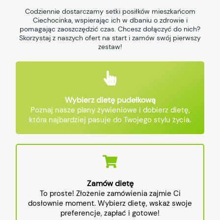
Codziennie dostarczamy setki posiłków mieszkańcom
Ciechocinka, wspierając ich w dbaniu o zdrowie i
pomagając zaoszczędzić czas. Chcesz dołączyć do nich?
Skorzystaj z naszych ofert na start i zamów swój pierwszy
zestaw!
Wybierz dietę pudełkową
Poznaj nasze plany żywieniowe i dobierz dietę,
która najbardziej pasuje do Twojego stylu życia.
Zamów dietę
To proste! Złożenie zamówienia zajmie Ci
dosłownie moment. Wybierz dietę, wskaż swoje
preferencje, zapłać i gotowe!