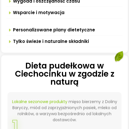
Wygoda i oszczędność czasu
Wsparcie i motywacja
Personalizowane plany dietetyczne
Tylko świeże i naturalne składniki
Dieta pudełkowa w
Ciechocinku w zgodzie z
naturą
Lokalne sezonowe produkty
mięso bierzemy z Doliny
Baryczy, miód od zaprzyjaźnionych pasiek, mleko od
rolników, a warzywa bezpośrednio od lokalnych
1
dostawców.