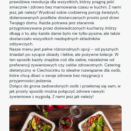
prawdziwa rewolucja dla wszystkich, którzy pragną jeść
smacznie i zdrowo bez marnowania czasu w kuchni. Z nami
jesz, jak należy! Wyobraź sobie codzienną porcję świeżych,
zbilansowanych posiłków dostarczanych prosto pod drzwi
Twojego domu. Każda potrawa jest starannie
przygotowywana przez doświadczonych kucharzy, którzy
dbają o to, aby każde danie było nie tylko pyszne, ale także
dostarczało wszystkich niezbędnych składników
odżywczych.
Nasze menu jest pełne różnorodnych opcji – od pysznych
śniadań po sycące obiady i lekkie, ale pożywne kolacje. W
ten sposób każdy znajdzie coś dla siebie, niezależnie od
preferencji żywieniowych czy celów zdrowotnych. Catering
dietetyczny w Ciechocinku to idealne rozwiązanie dla osób,
które chcą dbać o swoje zdrowie bez rezygnacji z
przyjemności jedzenia.
Dołącz do grona zadowolonych osób i przekonaj się sam, w
jak prosty sposób można połączyć zdrowe nawyki
żywieniowe z wygodą. Z nami jesz jak należy!