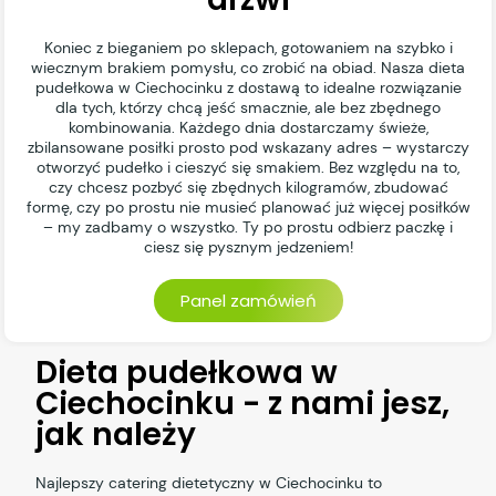
Koniec z bieganiem po sklepach, gotowaniem na szybko i
wiecznym brakiem pomysłu, co zrobić na obiad. Nasza dieta
pudełkowa w Ciechocinku z dostawą to idealne rozwiązanie
dla tych, którzy chcą jeść smacznie, ale bez zbędnego
kombinowania. Każdego dnia dostarczamy świeże,
zbilansowane posiłki prosto pod wskazany adres – wystarczy
otworzyć pudełko i cieszyć się smakiem. Bez względu na to,
czy chcesz pozbyć się zbędnych kilogramów, zbudować
formę, czy po prostu nie musieć planować już więcej posiłków
– my zadbamy o wszystko. Ty po prostu odbierz paczkę i
ciesz się pysznym jedzeniem!
Panel zamówień
Dieta pudełkowa w
Ciechocinku - z nami jesz,
jak należy
Najlepszy catering dietetyczny w Ciechocinku to