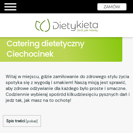
ZAMÓW
Catering dietetyczny
Ciechocinek
Witaj w miejscu, gdzie zamiłowanie do zdrowego stylu życia
spotyka się z wygodą i smakiem! Naszą misją jest sprawić,
aby zdrowe odżywianie dla każdego było proste i smaczne.
Codziennie wybieraj spośród kilkudziesięciu pysznych dań i
jedz tak, jak masz na to ochotę!
Spis treści
[
pokaż
]