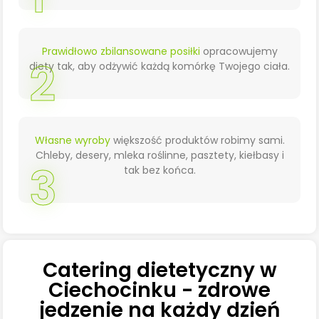
Prawidłowo zbilansowane posiłki
opracowujemy
2
diety tak, aby odżywić każdą komórkę Twojego ciała.
Własne wyroby
większość produktów robimy sami.
Chleby, desery, mleka roślinne, pasztety, kiełbasy i
3
tak bez końca.
Catering dietetyczny w
Ciechocinku - zdrowe
jedzenie na każdy dzień