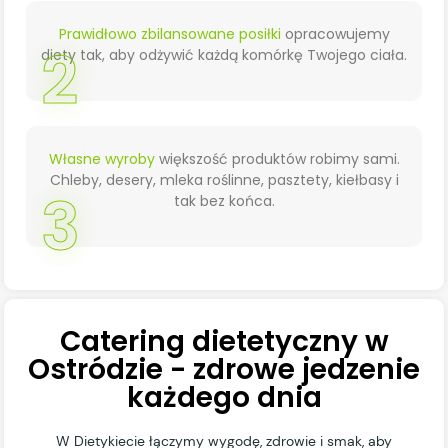
Prawidłowo zbilansowane posiłki
opracowujemy
2
diety tak, aby odżywić każdą komórkę Twojego ciała.
Własne wyroby
większość produktów robimy sami.
Chleby, desery, mleka roślinne, pasztety, kiełbasy i
3
tak bez końca.
Catering dietetyczny w
Ostródzie - zdrowe jedzenie
każdego dnia
W Dietykiecie łączymy wygodę, zdrowie i smak, aby