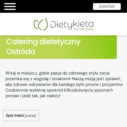
ZAMÓW
Catering dietetyczny
Ostróda
Witaj w miejscu, gdzie pasja do zdrowego stylu życia
przenika się z wygodą i smakiem! Naszą misją jest sprawić,
aby zdrowe odżywianie dla każdego było proste i przyjemne.
Codziennie wybieraj spośród kilkudziesięciu pysznych
potraw i jedz tak, jak należy!
Spis treści
[
pokaż
]