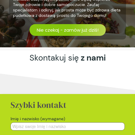
Twoje zdrowie i dobre samopoczucie. Zaufaj
specjalistom i odkryj, jak prosta może być zdrowa dieta
pudełkowa z dostawą prosto do Twojego domu!
Nie czekaj - zamów już dziś!
Skontakuj się
z nami
Szybki kontakt
Imię i nazwisko (wymagane)