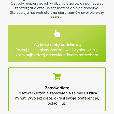
Ostródy, wspierając ich w dbaniu o zdrowie i pomagając
zaoszczędzić czas. Ty też możesz do nich dołączyć.
Skorzystaj z naszych ofert na start i zamów swój pierwszy
zestaw!
Wybierz dietę pudełkową
Poznaj nasze plany żywieniowe i wybierz dietę,
która najbardziej odpowiada Twoim potrzebom.
Zamów dietę
To łatwe! Złożenie zamówienia zajmie Ci kilka
minut. Wybierz dietę, określ swoje preferencje,
opłać i już!