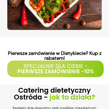
Pierwsze zamówienie w Dietykiecie? Kup z
rabatem!
SPECJALNIE DLA CIEBIE -
PIERWSZE ZAMÓWIENIE -10%
Catering dietetyczny
Ostróda -
jak to działa?
Każdego dnia dowozimy setki posiłków mieszkańcom