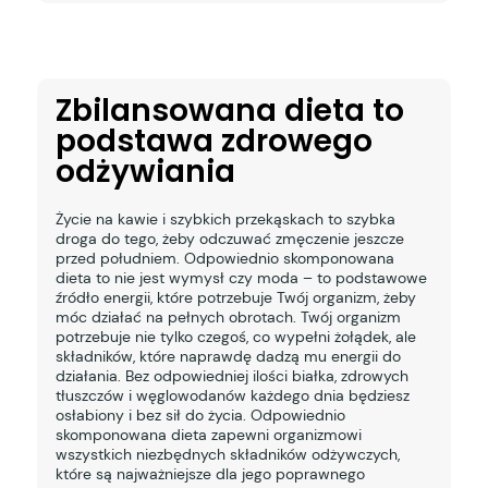
Zbilansowana dieta to
podstawa zdrowego
odżywiania
Życie na kawie i szybkich przekąskach to szybka
droga do tego, żeby odczuwać zmęczenie jeszcze
przed południem. Odpowiednio skomponowana
dieta to nie jest wymysł czy moda – to podstawowe
źródło energii, które potrzebuje Twój organizm, żeby
móc działać na pełnych obrotach. Twój organizm
potrzebuje nie tylko czegoś, co wypełni żołądek, ale
składników, które naprawdę dadzą mu energii do
działania. Bez odpowiedniej ilości białka, zdrowych
tłuszczów i węglowodanów każdego dnia będziesz
osłabiony i bez sił do życia. Odpowiednio
skomponowana dieta zapewni organizmowi
wszystkich niezbędnych składników odżywczych,
które są najważniejsze dla jego poprawnego