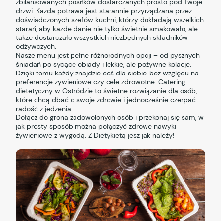
zbilansowanych posiłków dostarczanych prosto pod Twoje
drzwi. Każda potrawa jest starannie przyrządzana przez
doświadczonych szefów kuchni, którzy dokładają wszelkich
starań, aby każde danie nie tylko świetnie smakowało, ale
także dostarczało wszystkich niezbędnych składników
odżywczych.
Nasze menu jest pełne różnorodnych opcji – od pysznych
śniadań po sycące obiady i lekkie, ale pożywne kolacje.
Dzięki temu każdy znajdzie coś dla siebie, bez względu na
preferencje żywieniowe czy cele zdrowotne. Catering
dietetyczny w Ostródzie to świetne rozwiązanie dla osób,
które chcą dbać o swoje zdrowie i jednocześnie czerpać
radość z jedzenia.
Dołącz do grona zadowolonych osób i przekonaj się sam, w
jak prosty sposób można połączyć zdrowe nawyki
żywieniowe z wygodą. Z Dietykietą jesz jak należy!