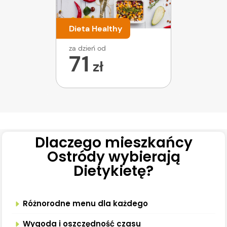
Dieta Healthy
za dzień od
71
zł
Dlaczego mieszkańcy
Ostródy wybierają
Dietykietę?
Różnorodne menu dla każdego
Wygoda i oszczędność czasu