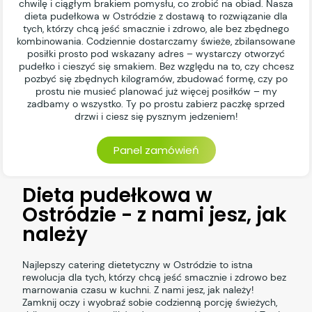
chwilę i ciągłym brakiem pomysłu, co zrobić na obiad. Nasza
dieta pudełkowa w Ostródzie z dostawą to rozwiązanie dla
tych, którzy chcą jeść smacznie i zdrowo, ale bez zbędnego
kombinowania. Codziennie dostarczamy świeże, zbilansowane
posiłki prosto pod wskazany adres – wystarczy otworzyć
pudełko i cieszyć się smakiem. Bez względu na to, czy chcesz
pozbyć się zbędnych kilogramów, zbudować formę, czy po
prostu nie musieć planować już więcej posiłków – my
zadbamy o wszystko. Ty po prostu zabierz paczkę sprzed
drzwi i ciesz się pysznym jedzeniem!
Panel zamówień
Dieta pudełkowa w
Ostródzie - z nami jesz, jak
należy
Najlepszy catering dietetyczny w Ostródzie to istna
rewolucja dla tych, którzy chcą jeść smacznie i zdrowo bez
marnowania czasu w kuchni. Z nami jesz, jak należy!
Zamknij oczy i wyobraź sobie codzienną porcję świeżych,